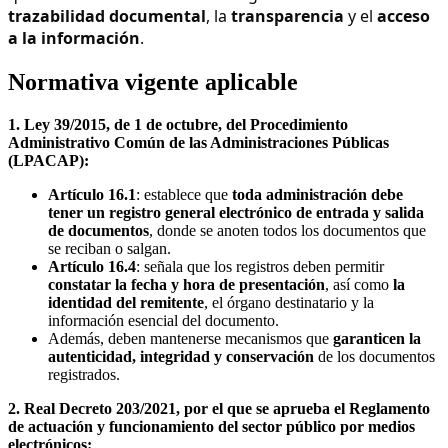
trazabilidad documental
, la
transparencia
y el
acceso
a la información
.
Normativa vigente aplicable
1. Ley 39/2015, de 1 de octubre, del Procedimiento
Administrativo Común de las Administraciones Públicas
(LPACAP):
Artículo 16.1
: establece que
toda administración debe
tener un registro general electrónico de entrada y salida
de documentos
, donde se anoten todos los documentos que
se reciban o salgan.
Artículo 16.4
: señala que los registros deben permitir
constatar la fecha y hora de presentación
, así como
la
identidad del remitente
, el órgano destinatario y la
información esencial del documento.
Además, deben mantenerse mecanismos que
garanticen la
autenticidad, integridad y conservación
de los documentos
registrados.
2. Real Decreto 203/2021, por el que se aprueba el Reglamento
de actuación y funcionamiento del sector público por medios
electrónicos: