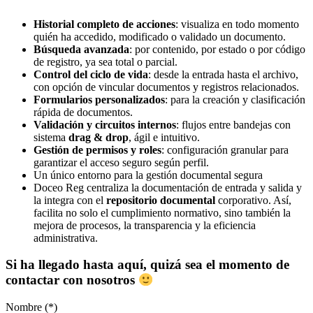
Historial completo de acciones
: visualiza en todo momento
quién ha accedido, modificado o validado un documento.
Búsqueda avanzada
: por contenido, por estado o por código
de registro, ya sea total o parcial.
Control del ciclo de vida
: desde la entrada hasta el archivo,
con opción de vincular documentos y registros relacionados.
Formularios personalizados
: para la creación y clasificación
rápida de documentos.
Validación y circuitos internos
: flujos entre bandejas con
sistema
drag & drop
, ágil e intuitivo.
Gestión de permisos y roles
: configuración granular para
garantizar el acceso seguro según perfil.
Un único entorno para la gestión documental segura
Doceo Reg centraliza la documentación de entrada y salida y
la integra con el
repositorio documental
corporativo. Así,
facilita no solo el cumplimiento normativo, sino también la
mejora de procesos, la transparencia y la eficiencia
administrativa.
Si ha llegado hasta aquí, quizá sea el momento de
contactar con nosotros
Nombre (*)