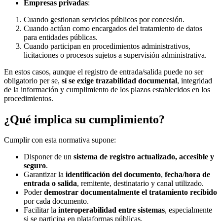
Empresas privadas
:
Cuando gestionan servicios públicos por concesión.
Cuando actúan como encargados del tratamiento de datos
para entidades públicas.
Cuando participan en procedimientos administrativos,
licitaciones o procesos sujetos a supervisión administrativa.
En estos casos, aunque el registro de entrada/salida puede no ser
obligatorio per se,
sí se exige trazabilidad documental
, integridad
de la información y cumplimiento de los plazos establecidos en los
procedimientos.
¿Qué implica su cumplimiento?
Cumplir con esta normativa supone:
Disponer de un
sistema de registro actualizado, accesible y
seguro
.
Garantizar la
identificación del documento
,
fecha/hora de
entrada o salida
, remitente, destinatario y canal utilizado.
Poder
demostrar documentalmente el tratamiento recibido
por cada documento.
Facilitar la
interoperabilidad entre sistemas
, especialmente
si se participa en plataformas públicas.