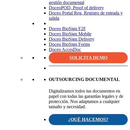
gestión documental
DoceoPOD, Proof of delivery
Doceo Portal Reg, Registro de entrada y
salida
Doceo BioSign F2F
Doceo BioSign Mobile
Doceo BioSign Delivery
Doceo BioSign Forms
Doceo AccesDoc
SOLICITA DEMO
OUTSOURCING DOCUMENTAL
Digitalizamos todos tus documentos en
papel con todas las garantías legales y de
protección. Nos adaptamos a cualquier
tamaño y necesidad.
¿QUÉ HACEMOS?