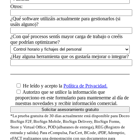
Otros:
¿Qué software utilizáis actualmente para gestionarlos (si
usáis alguno)?
¿Con qué procesos sentís mayor carga de trabajo o creéis
que podrían optimizarse?
¿Hay alguna herramienta que os gustaría mejorar o integrar?
He leído y acepto la
Política de Privacidad.
Autorizo que se utilice la información que
proporciono en este formulario para mantenerme al día de
nuestras novedades y recibir información comercial.
*La prueba gratuita de 30 días actualmente está disponible para Doceo
BioSign F2F, BioSign Mobile, BioSign Delivery, BioSign Forms,
Store y Virtual Office, POD (albaranes de entrega), REG (Registro de
entrada y salida). Para eCompulsa, FacCert, BCode, iPDF, Ademptio,
eFACT realizamos una demostración con sus documentos para