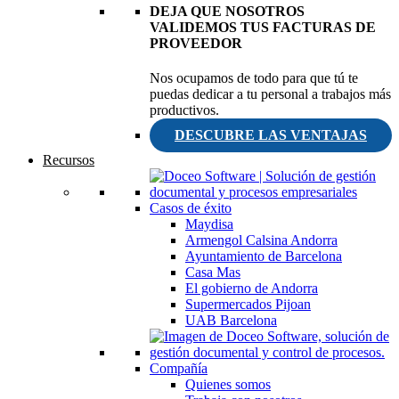
DEJA QUE NOSOTROS
VALIDEMOS TUS FACTURAS DE
PROVEEDOR
Nos ocupamos de todo para que tú te
puedas dedicar a tu personal a trabajos más
productivos.
DESCUBRE LAS VENTAJAS
Recursos
Casos de éxito
Maydisa
Armengol Calsina Andorra
Ayuntamiento de Barcelona
Casa Mas
El gobierno de Andorra
Supermercados Pijoan
UAB Barcelona
Compañía
Quienes somos