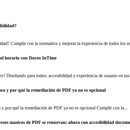
ibilidad?
lidad? Cumplir con la normativa y mejorar la experiencia de todos los us
trol horario con Doceo InTime
s? Diseñando para todos: accesibilidad y experiencia de usuario en tus 
pea y por qué la remediación de PDF ya no es opcional
 y por qué la remediación de PDF ya no es opcional Cumplir con la...
cesos masivos de PDF se renuevan: ahora con accesibilidad docume