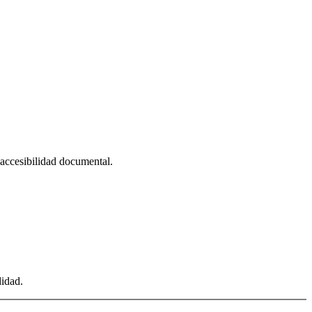
, accesibilidad documental.
didad.