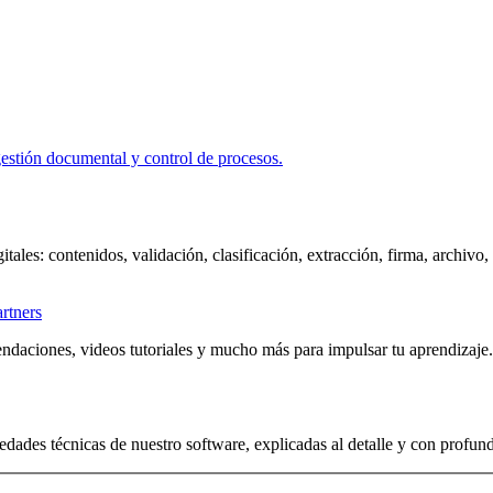
itales: contenidos, validación, clasificación, extracción, firma, archivo
artners
ndaciones, videos tutoriales y mucho más para impulsar tu aprendizaje.
edades técnicas de nuestro software, explicadas al detalle y con profun