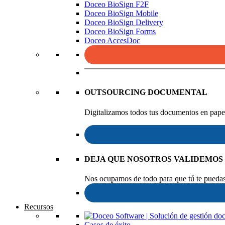
Doceo BioSign F2F
Doceo BioSign Mobile
Doceo BioSign Delivery
Doceo BioSign Forms
Doceo AccesDoc
OUTSOURCING DOCUMENTAL
Digitalizamos todos tus documentos en papel
DEJA QUE NOSOTROS VALIDEMOS
Nos ocupamos de todo para que tú te puedas 
Recursos
Casos de éxito