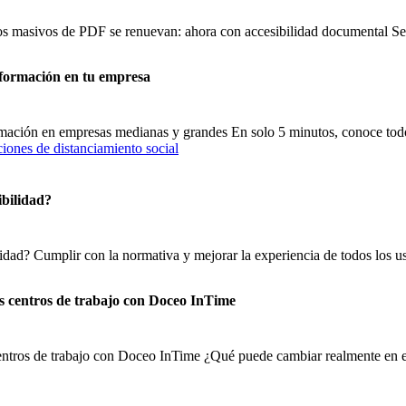
sos masivos de PDF se renuevan: ahora con accesibilidad documental 
nformación en tu empresa
ormación en empresas medianas y grandes En solo 5 minutos, conoce tod
ibilidad?
lidad? Cumplir con la normativa y mejorar la experiencia de todos los us
os centros de trabajo con Doceo InTime
centros de trabajo con Doceo InTime ¿Qué puede cambiar realmente en el