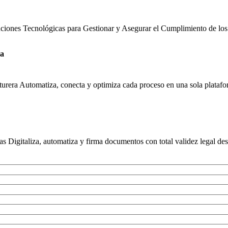
uciones Tecnológicas para Gestionar y Asegurar el Cumplimiento de los
ra
urera Automatiza, conecta y optimiza cada proceso en una sola platafor
s Digitaliza, automatiza y firma documentos con total validez legal des