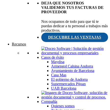
DEJA QUE NOSOTROS
VALIDEMOS TUS FACTURAS DE
PROVEEDOR
Nos ocupamos de todo para que tú te
puedas dedicar a tu personal a trabajos más
productivos.
DESCUBRE LAS VENTAJAS
Recursos
Casos de éxito
Maydisa
Armengol Calsina Andorra
Ayuntamiento de Barcelona
Casa Mas
El gobierno de Andorra
Supermercados Pijoan
UAB Barcelona
Compañía
Quienes somos