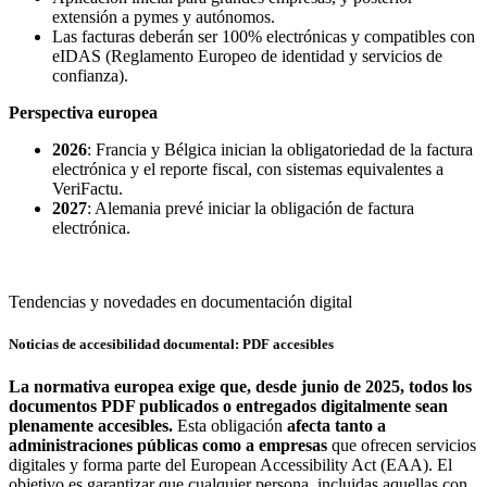
extensión a pymes y autónomos.
Las facturas deberán ser 100% electrónicas y compatibles con
eIDAS (Reglamento Europeo de identidad y servicios de
confianza).
Perspectiva europea
2026
: Francia y Bélgica inician la obligatoriedad de la factura
electrónica y el reporte fiscal, con sistemas equivalentes a
VeriFactu.
2027
: Alemania prevé iniciar la obligación de factura
electrónica.
Tendencias y novedades en documentación digital
Noticias de accesibilidad documental: PDF accesibles
La normativa europea exige que, desde junio de 2025, todos los
documentos PDF publicados o entregados digitalmente sean
plenamente accesibles.
Esta obligación
afecta tanto a
administraciones públicas como a empresas
que ofrecen servicios
digitales y forma parte del European Accessibility Act (EAA). El
objetivo es garantizar que cualquier persona, incluidas aquellas con