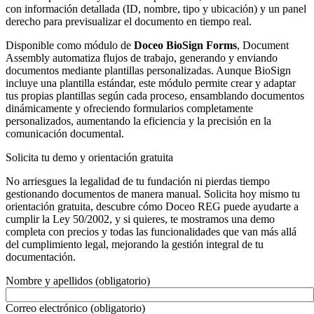
con información detallada (ID, nombre, tipo y ubicación) y un panel
derecho para previsualizar el documento en tiempo real.
Disponible como módulo de
Doceo BioSign Forms
, Document
Assembly automatiza flujos de trabajo, generando y enviando
documentos mediante plantillas personalizadas. Aunque BioSign
incluye una plantilla estándar, este módulo permite crear y adaptar
tus propias plantillas según cada proceso, ensamblando documentos
dinámicamente y ofreciendo formularios completamente
personalizados, aumentando la eficiencia y la precisión en la
comunicación documental.
Solicita tu demo y orientación gratuita
No arriesgues la legalidad de tu fundación ni pierdas tiempo
gestionando documentos de manera manual. Solicita hoy mismo tu
orientación gratuita, descubre cómo Doceo REG puede ayudarte a
cumplir la Ley 50/2002, y si quieres, te mostramos una demo
completa con precios y todas las funcionalidades que van más allá
del cumplimiento legal, mejorando la gestión integral de tu
documentación.
Nombre y apellidos (obligatorio)
Correo electrónico (obligatorio)