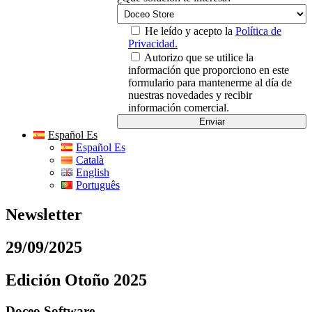
He leído y acepto la
Política de
Privacidad.
Autorizo que se utilice la
información que proporciono en este
formulario para mantenerme al día de
nuestras novedades y recibir
información comercial.
Español Es
Español Es
Català
English
Português
Newsletter
29/09/2025
Edición Otoño 2025
Doceo Software