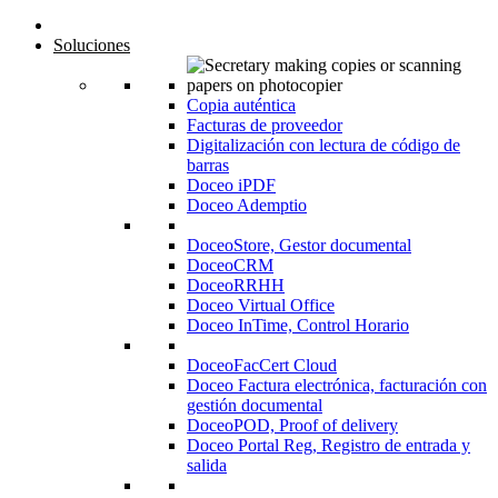
Inicio
Soluciones
Copia auténtica
Facturas de proveedor
Digitalización con lectura de código de
barras
Doceo iPDF
Doceo Ademptio
DoceoStore, Gestor documental
DoceoCRM
DoceoRRHH
Doceo Virtual Office
Doceo InTime, Control Horario
DoceoFacCert Cloud
Doceo Factura electrónica, facturación con
gestión documental
DoceoPOD, Proof of delivery
Doceo Portal Reg, Registro de entrada y
salida