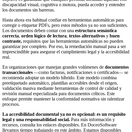
discapacidad visual, cognitiva o motora, pueda acceder y entender
los documentos sin barreras.
Hasta ahora era habitual confiar en herramientas automáticas para
corregir o etiquetar PDFs, pero estos métodos ya no son suficientes.
Los documentos deben contar con una
estructura semántica
correcta
,
orden lógico de lectura
,
textos alternativos
y
buen
contraste,
requisitos que las herramientas automáticas no pueden
garantizar por completo. Por eso, la remediación manual pasa a ser
imprescindible para asegurar el cumplimiento legal y la accesibilidad
real.
En organizaciones que manejan grandes volúmenes de
documentos
transaccionales
—como facturas, notificaciones o certificados— se
recomienda adoptar un modelo híbrido. Este modelo combina
preetiquetado automático, plantillas accesibles desde el origen,
validación masiva mediante herramientas de control de calidad y
revisión manual especializada para documentos críticos. Este
enfoque permite mantener la conformidad normativa sin ralentizar
procesos.
La accesibilidad documental ya no es opcional: es un requisito
legal y una responsabilidad social.
Para más información y
recursos, consulta los enlaces disponibles. En DoceoSoftware
llevamos tiempo trabajando en este ámbito. Estamos disponibles