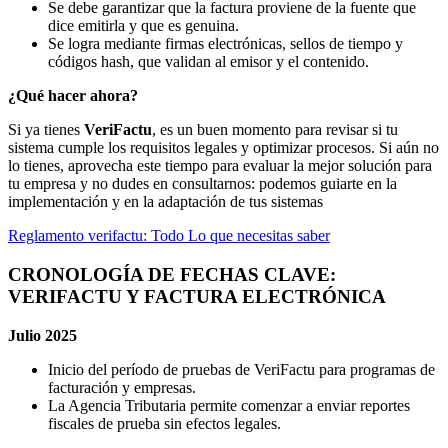
Se debe garantizar que la factura proviene de la fuente que
dice emitirla y que es genuina.
Se logra mediante firmas electrónicas, sellos de tiempo y
códigos hash, que validan al emisor y el contenido.
¿Qué hacer ahora?
Si ya tienes
VeriFactu
, es un buen momento para revisar si tu
sistema cumple los requisitos legales y optimizar procesos. Si aún no
lo tienes, aprovecha este tiempo para evaluar la mejor solución para
tu empresa y no dudes en consultarnos: podemos guiarte en la
implementación y en la adaptación de tus sistemas
Reglamento verifactu: Todo Lo que necesitas saber
CRONOLOGÍA DE FECHAS CLAVE:
VERIFACTU Y FACTURA ELECTRÓNICA
Julio 2025
Inicio del período de pruebas de VeriFactu para programas de
facturación y empresas.
La Agencia Tributaria permite comenzar a enviar reportes
fiscales de prueba sin efectos legales.