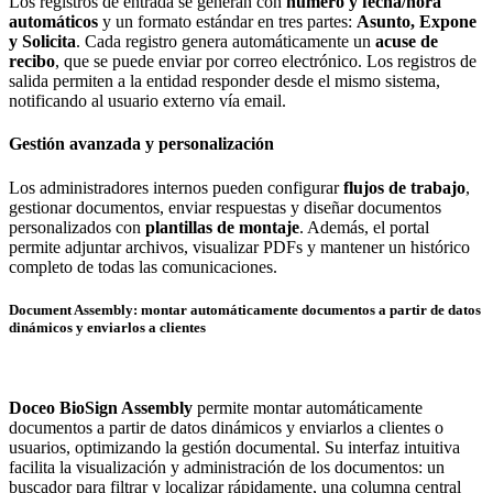
Los registros de entrada se generan con
número y fecha/hora
automáticos
y un formato estándar en tres partes:
Asunto, Expone
y Solicita
. Cada registro genera automáticamente un
acuse de
recibo
, que se puede enviar por correo electrónico. Los registros de
salida permiten a la entidad responder desde el mismo sistema,
notificando al usuario externo vía email.
Gestión avanzada y personalización
Los administradores internos pueden configurar
flujos de trabajo
,
gestionar documentos, enviar respuestas y diseñar documentos
personalizados con
plantillas de montaje
. Además, el portal
permite adjuntar archivos, visualizar PDFs y mantener un histórico
completo de todas las comunicaciones.
Document Assembly:
montar automáticamente documentos a partir de datos
dinámicos y enviarlos a clientes
Doceo BioSign Assembly
permite montar automáticamente
documentos a partir de datos dinámicos y enviarlos a clientes o
usuarios, optimizando la gestión documental. Su interfaz intuitiva
facilita la visualización y administración de los documentos: un
buscador para filtrar y localizar rápidamente, una columna central