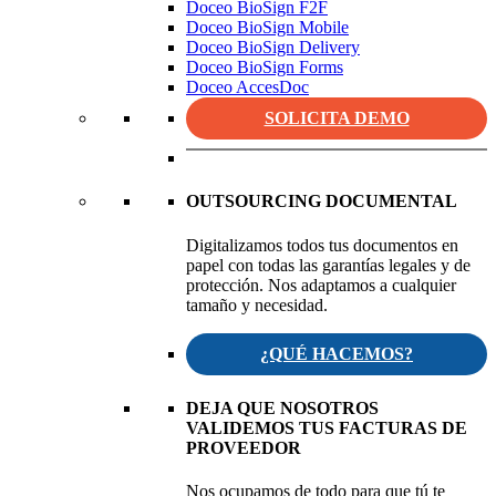
Doceo BioSign F2F
Doceo BioSign Mobile
Doceo BioSign Delivery
Doceo BioSign Forms
Doceo AccesDoc
SOLICITA DEMO
OUTSOURCING DOCUMENTAL
Digitalizamos todos tus documentos en
papel con todas las garantías legales y de
protección. Nos adaptamos a cualquier
tamaño y necesidad.
¿QUÉ HACEMOS?
DEJA QUE NOSOTROS
VALIDEMOS TUS FACTURAS DE
PROVEEDOR
Nos ocupamos de todo para que tú te