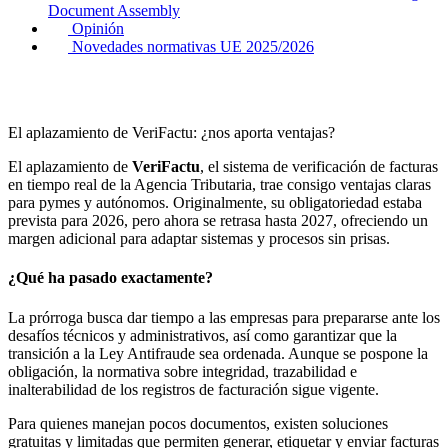
Document Assembly
Opinión
Novedades normativas UE 2025/2026
El aplazamiento de VeriFactu: ¿nos aporta ventajas?
El aplazamiento de
VeriFactu
, el sistema de verificación de facturas
en tiempo real de la Agencia Tributaria, trae consigo ventajas claras
para pymes y autónomos. Originalmente, su obligatoriedad estaba
prevista para 2026, pero ahora se retrasa hasta 2027, ofreciendo un
margen adicional para adaptar sistemas y procesos sin prisas.
¿Qué ha pasado exactamente?
La prórroga busca dar tiempo a las empresas para prepararse ante los
desafíos técnicos y administrativos, así como garantizar que la
transición a la Ley Antifraude sea ordenada. Aunque se pospone la
obligación, la normativa sobre integridad, trazabilidad e
inalterabilidad de los registros de facturación sigue vigente.
Para quienes manejan pocos documentos, existen soluciones
gratuitas y limitadas que permiten generar, etiquetar y enviar facturas