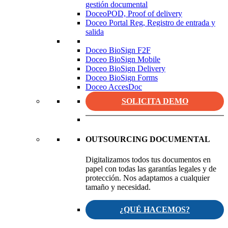
gestión documental
DoceoPOD, Proof of delivery
Doceo Portal Reg, Registro de entrada y
salida
Doceo BioSign F2F
Doceo BioSign Mobile
Doceo BioSign Delivery
Doceo BioSign Forms
Doceo AccesDoc
SOLICITA DEMO
OUTSOURCING DOCUMENTAL
Digitalizamos todos tus documentos en
papel con todas las garantías legales y de
protección. Nos adaptamos a cualquier
tamaño y necesidad.
¿QUÉ HACEMOS?