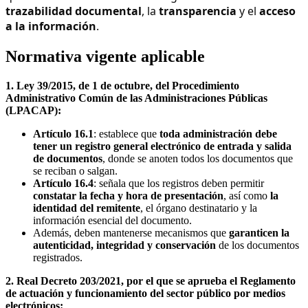
trazabilidad documental
, la
transparencia
y el
acceso
a la información
.
Normativa vigente aplicable
1. Ley 39/2015, de 1 de octubre, del Procedimiento
Administrativo Común de las Administraciones Públicas
(LPACAP):
Artículo 16.1
: establece que
toda administración debe
tener un registro general electrónico de entrada y salida
de documentos
, donde se anoten todos los documentos que
se reciban o salgan.
Artículo 16.4
: señala que los registros deben permitir
constatar la fecha y hora de presentación
, así como
la
identidad del remitente
, el órgano destinatario y la
información esencial del documento.
Además, deben mantenerse mecanismos que
garanticen la
autenticidad, integridad y conservación
de los documentos
registrados.
2. Real Decreto 203/2021, por el que se aprueba el Reglamento
de actuación y funcionamiento del sector público por medios
electrónicos: