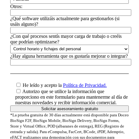
Otros:
¿Qué software utilizáis actualmente para gestionarlos (si
usáis alguno)?
¿Con qué procesos sentís mayor carga de trabajo o creéis
que podrían optimizarse?
¿Hay alguna herramienta que os gustaría mejorar o integrar?
He leído y acepto la
Política de Privacidad.
Autorizo que se utilice la información que
proporciono en este formulario para mantenerme al día de
nuestras novedades y recibir información comercial.
*La prueba gratuita de 30 días actualmente está disponible para Doceo
BioSign F2F, BioSign Mobile, BioSign Delivery, BioSign Forms,
Store y Virtual Office, POD (albaranes de entrega), REG (Registro de
entrada y salida). Para eCompulsa, FacCert, BCode, iPDF, Ademptio,
eFACT realizamos una demostración con sus documentos para