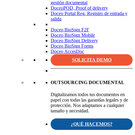
gestión documental
DoceoPOD, Proof of delivery
Doceo Portal Reg, Registro de entrada y
salida
Doceo BioSign F2F
Doceo BioSign Mobile
Doceo BioSign Delivery
Doceo BioSign Forms
Doceo AccesDoc
SOLICITA DEMO
OUTSOURCING DOCUMENTAL
Digitalizamos todos tus documentos en
papel con todas las garantías legales y de
protección. Nos adaptamos a cualquier
tamaño y necesidad.
¿QUÉ HACEMOS?