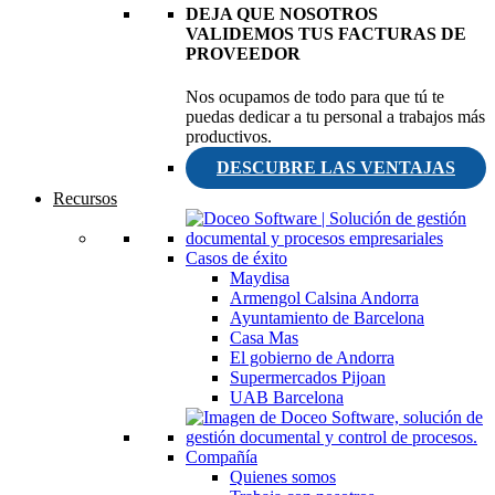
DEJA QUE NOSOTROS
VALIDEMOS TUS FACTURAS DE
PROVEEDOR
Nos ocupamos de todo para que tú te
puedas dedicar a tu personal a trabajos más
productivos.
DESCUBRE LAS VENTAJAS
Recursos
Casos de éxito
Maydisa
Armengol Calsina Andorra
Ayuntamiento de Barcelona
Casa Mas
El gobierno de Andorra
Supermercados Pijoan
UAB Barcelona
Compañía
Quienes somos