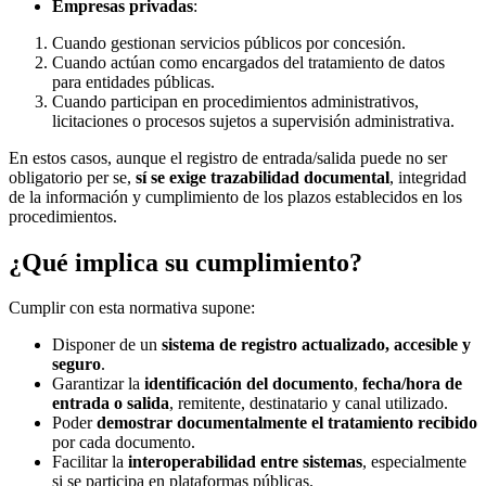
Empresas privadas
:
Cuando gestionan servicios públicos por concesión.
Cuando actúan como encargados del tratamiento de datos
para entidades públicas.
Cuando participan en procedimientos administrativos,
licitaciones o procesos sujetos a supervisión administrativa.
En estos casos, aunque el registro de entrada/salida puede no ser
obligatorio per se,
sí se exige trazabilidad documental
, integridad
de la información y cumplimiento de los plazos establecidos en los
procedimientos.
¿Qué implica su cumplimiento?
Cumplir con esta normativa supone:
Disponer de un
sistema de registro actualizado, accesible y
seguro
.
Garantizar la
identificación del documento
,
fecha/hora de
entrada o salida
, remitente, destinatario y canal utilizado.
Poder
demostrar documentalmente el tratamiento recibido
por cada documento.
Facilitar la
interoperabilidad entre sistemas
, especialmente
si se participa en plataformas públicas.