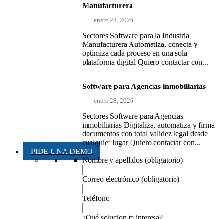
Manufacturera
enero 28, 2026
Sectores Software para la Industria
Manufacturera Automatiza, conecta y
optimiza cada proceso en una sola
plataforma digital Quiero contactar con...
Software para Agencias inmobiliarias
enero 28, 2026
Sectores Software para Agencias
inmobiliarias Digitaliza, automatiza y firma
documentos con total validez legal desde
cualquier lugar Quiero contactar con...
PIDE UNA DEMO
Nombre y apellidos (obligatorio)
Correo electrónico (obligatorio)
Teléfono
¿Qué solucion te interesa?