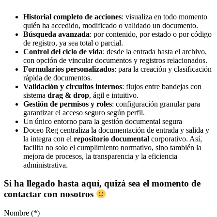
Historial completo de acciones
: visualiza en todo momento
quién ha accedido, modificado o validado un documento.
Búsqueda avanzada
: por contenido, por estado o por código
de registro, ya sea total o parcial.
Control del ciclo de vida
: desde la entrada hasta el archivo,
con opción de vincular documentos y registros relacionados.
Formularios personalizados
: para la creación y clasificación
rápida de documentos.
Validación y circuitos internos
: flujos entre bandejas con
sistema
drag & drop
, ágil e intuitivo.
Gestión de permisos y roles
: configuración granular para
garantizar el acceso seguro según perfil.
Un único entorno para la gestión documental segura
Doceo Reg centraliza la documentación de entrada y salida y
la integra con el
repositorio documental
corporativo. Así,
facilita no solo el cumplimiento normativo, sino también la
mejora de procesos, la transparencia y la eficiencia
administrativa.
Si ha llegado hasta aquí, quizá sea el momento de
contactar con nosotros
Nombre (*)