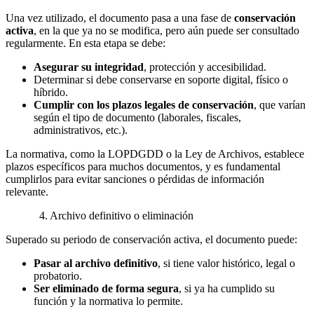
Una vez utilizado, el documento pasa a una fase de
conservación
activa
, en la que ya no se modifica, pero aún puede ser consultado
regularmente. En esta etapa se debe:
Asegurar su integridad
, protección y accesibilidad.
Determinar si debe conservarse en soporte digital, físico o
híbrido.
Cumplir con los plazos legales de conservación
, que varían
según el tipo de documento (laborales, fiscales,
administrativos, etc.).
La normativa, como la LOPDGDD o la Ley de Archivos, establece
plazos específicos para muchos documentos, y es fundamental
cumplirlos para evitar sanciones o pérdidas de información
relevante.
4. Archivo definitivo o eliminación
Superado su periodo de conservación activa, el documento puede:
Pasar al archivo definitivo
, si tiene valor histórico, legal o
probatorio.
Ser eliminado de forma segura
, si ya ha cumplido su
función y la normativa lo permite.