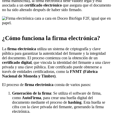
firma manuscrita), la firma electrónica tiene validez legal y está
asociada a un
certificado electrónico
que asegura que el documento
no ha sido alterado después de haber sido firmado.
¿Cómo funciona la firma electrónica?
La
firma electrónica
utiliza un sistema de criptografía y clave
pública para garantizar la autenticidad del firmante y la integridad
del documento. El proceso comienza con la obtención de un
certificado digital
, que vincula la identidad del firmante a una clave
privada y una clave pública. Este certificado puede obtenerse a
través de entidades certificadoras, como la
FNMT (Fábrica
Nacional de Moneda y Timbre)
.
El proceso de
firma electrónica
consta de varios pasos:
Generación de la firma
: Se utiliza el software de firma,
como
AutoFirma
, para crear una huella digital del
documento mediante el proceso de
hashing
. Esta huella se
cifra con la clave privada del firmante, generando la firma
electrónica.