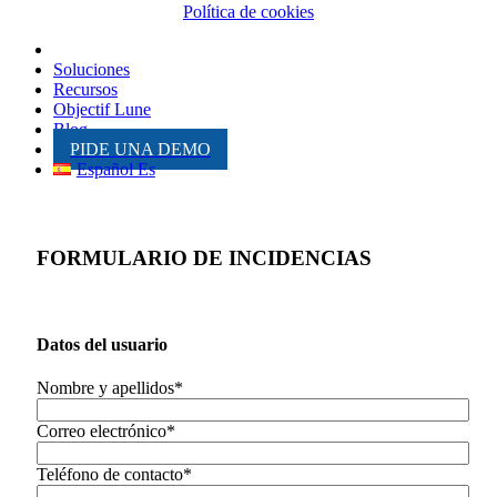
Política de cookies
Inicio
Soluciones
Recursos
Objectif Lune
Blog
PIDE UNA DEMO
Español Es
FORMULARIO DE INCIDENCIAS
Datos del usuario
Nombre y apellidos*
Correo electrónico*
Teléfono de contacto*