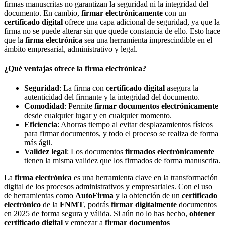
firmas manuscritas no garantizan la seguridad ni la integridad del
documento. En cambio,
firmar electrónicamente
con un
certificado digital
ofrece una capa adicional de seguridad, ya que la
firma no se puede alterar sin que quede constancia de ello. Esto hace
que la
firma electrónica
sea una herramienta imprescindible en el
ámbito empresarial, administrativo y legal.
¿Qué ventajas ofrece la firma electrónica?
Seguridad
: La firma con
certificado digital
asegura la
autenticidad del firmante y la integridad del documento.
Comodidad
: Permite
firmar documentos electrónicamente
desde cualquier lugar y en cualquier momento.
Eficiencia
: Ahorras tiempo al evitar desplazamientos físicos
para firmar documentos, y todo el proceso se realiza de forma
más ágil.
Validez legal
: Los documentos
firmados electrónicamente
tienen la misma validez que los firmados de forma manuscrita.
La
firma electrónica
es una herramienta clave en la transformación
digital de los procesos administrativos y empresariales. Con el uso
de herramientas como
AutoFirma
y la obtención de un
certificado
electrónico
de la
FNMT
, podrás
firmar digitalmente
documentos
en 2025 de forma segura y válida. Si aún no lo has hecho,
obtener
certificado digital
y empezar a
firmar documentos