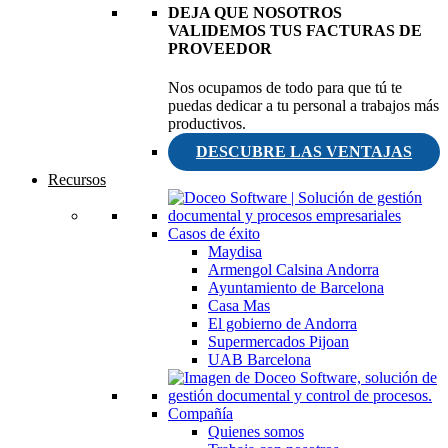
DEJA QUE NOSOTROS
VALIDEMOS TUS FACTURAS DE
PROVEEDOR
Nos ocupamos de todo para que tú te
puedas dedicar a tu personal a trabajos más
productivos.
DESCUBRE LAS VENTAJAS
Recursos
Casos de éxito
Maydisa
Armengol Calsina Andorra
Ayuntamiento de Barcelona
Casa Mas
El gobierno de Andorra
Supermercados Pijoan
UAB Barcelona
Compañía
Quienes somos