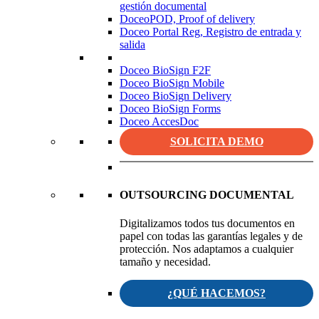
gestión documental
DoceoPOD, Proof of delivery
Doceo Portal Reg, Registro de entrada y
salida
Doceo BioSign F2F
Doceo BioSign Mobile
Doceo BioSign Delivery
Doceo BioSign Forms
Doceo AccesDoc
SOLICITA DEMO
OUTSOURCING DOCUMENTAL
Digitalizamos todos tus documentos en
papel con todas las garantías legales y de
protección. Nos adaptamos a cualquier
tamaño y necesidad.
¿QUÉ HACEMOS?