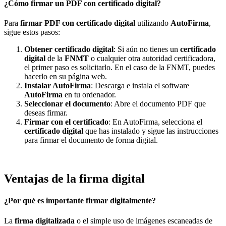
¿Cómo firmar un PDF con certificado digital?
Para
firmar PDF con certificado digital
utilizando
AutoFirma
,
sigue estos pasos:
Obtener certificado digital
: Si aún no tienes un
certificado
digital
de la
FNMT
o cualquier otra autoridad certificadora,
el primer paso es solicitarlo. En el caso de la FNMT, puedes
hacerlo en su página web.
Instalar AutoFirma
: Descarga e instala el software
AutoFirma
en tu ordenador.
Seleccionar el documento
: Abre el documento PDF que
deseas firmar.
Firmar con el certificado
: En AutoFirma, selecciona el
certificado digital
que has instalado y sigue las instrucciones
para firmar el documento de forma digital.
Ventajas de la firma digital
¿Por qué es importante firmar digitalmente?
La
firma digitalizada
o el simple uso de imágenes escaneadas de