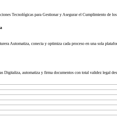
uciones Tecnológicas para Gestionar y Asegurar el Cumplimiento de los
ra
urera Automatiza, conecta y optimiza cada proceso en una sola platafor
s Digitaliza, automatiza y firma documentos con total validez legal des