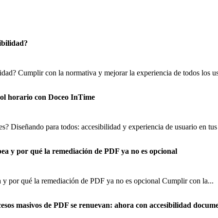
ibilidad?
lidad? Cumplir con la normativa y mejorar la experiencia de todos los us
trol horario con Doceo InTime
s? Diseñando para todos: accesibilidad y experiencia de usuario en tus 
pea y por qué la remediación de PDF ya no es opcional
 y por qué la remediación de PDF ya no es opcional Cumplir con la...
cesos masivos de PDF se renuevan: ahora con accesibilidad docume