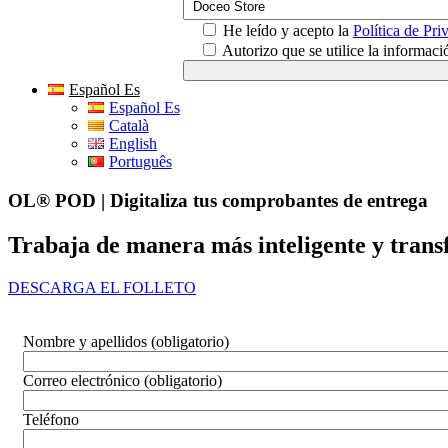
He leído y acepto la
Política de Pri
Autorizo que se utilice la informac
Español Es
Español Es
Català
English
Português
OL® POD | Digitaliza tus comprobantes de entrega
Trabaja de manera más inteligente y transf
DESCARGA EL FOLLETO
Nombre y apellidos (obligatorio)
Correo electrónico (obligatorio)
Teléfono