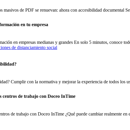
sos masivos de PDF se renuevan: ahora con accesibilidad documental 
nformación en tu empresa
ormación en empresas medianas y grandes En solo 5 minutos, conoce tod
ibilidad?
lidad? Cumplir con la normativa y mejorar la experiencia de todos los us
os centros de trabajo con Doceo InTime
centros de trabajo con Doceo InTime ¿Qué puede cambiar realmente en el