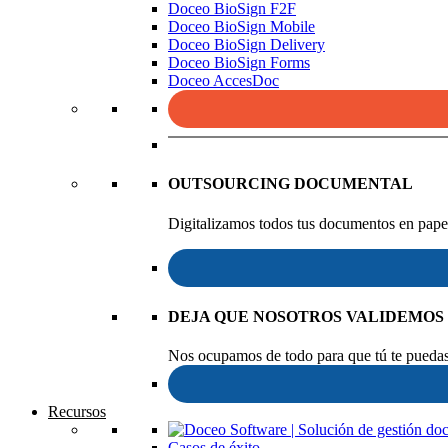
Doceo BioSign F2F
Doceo BioSign Mobile
Doceo BioSign Delivery
Doceo BioSign Forms
Doceo AccesDoc
OUTSOURCING DOCUMENTAL
Digitalizamos todos tus documentos en papel
DEJA QUE NOSOTROS VALIDEMOS
Nos ocupamos de todo para que tú te puedas 
Recursos
Casos de éxito