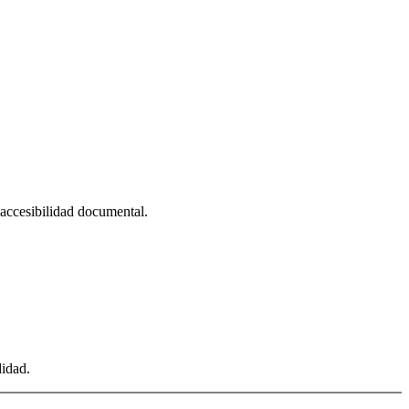
, accesibilidad documental.
didad.