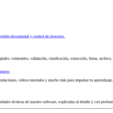
itales: contenidos, validación, clasificación, extracción, firma, archivo
artners
ndaciones, videos tutoriales y mucho más para impulsar tu aprendizaje.
edades técnicas de nuestro software, explicadas al detalle y con profun