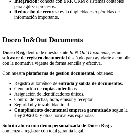
Integración:
conecta con ERP, CRM o sistemas contables
para agilizar procesos.
Reducción de errores:
evita duplicidades o pérdidas de
información importante.
Doceo In&Out Documents
Doceo Reg
, dentro de nuestra suite
In-N-Out Documents
, es un
software de registro documental
diseñado para ayudarte a cumplir
con la normativa vigente de forma sencilla y efectiva.
Con nuestra
plataforma de gestión documental
, obtienes:
Registro automático de
entrada y salida de documentos
.
Generación de
copias auténticas
.
Asignación de identificadores únicos.
Control de fechas, hora, emisor y receptor.
Seguridad y trazabilidad total.
Cumplimiento documental empresa garantizado
según la
Ley 39/2015
y otras normativas españolas.
Solicita ahora una demo personalizada de Doceo Reg
y
comienza a registrar con total garantía legal.