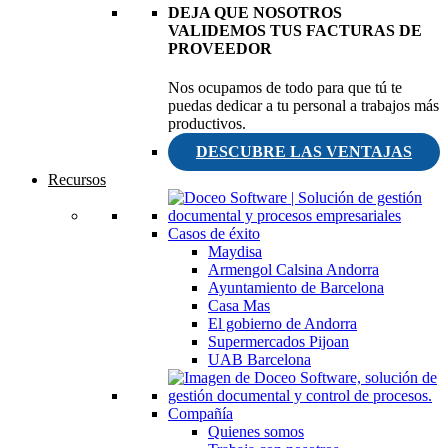
DEJA QUE NOSOTROS
VALIDEMOS TUS FACTURAS DE
PROVEEDOR
Nos ocupamos de todo para que tú te
puedas dedicar a tu personal a trabajos más
productivos.
DESCUBRE LAS VENTAJAS
Recursos
Casos de éxito
Maydisa
Armengol Calsina Andorra
Ayuntamiento de Barcelona
Casa Mas
El gobierno de Andorra
Supermercados Pijoan
UAB Barcelona
Compañía
Quienes somos