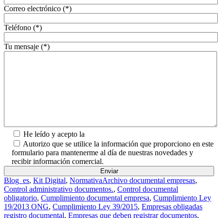
Correo electrónico (*)
Teléfono (*)
Tu mensaje (*)
He leído y acepto la
Política de Privacidad.
Autorizo que se utilice la información que proporciono en este
formulario para mantenerme al día de nuestras novedades y
recibir información comercial.
Blog_es
,
Kit Digital
,
Normativa
Archivo documental empresas
,
Control administrativo documentos.
,
Control documental
obligatorio
,
Cumplimiento documental empresa
,
Cumplimiento Ley
19/2013 ONG
,
Cumplimiento Ley 39/2015
,
Empresas obligadas
registro documental
,
Empresas que deben registrar documentos
,