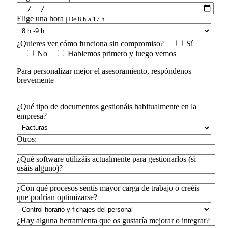
Elige una hora
| De 8 h a 17 h
¿Quieres ver cómo funciona sin compromiso?
Sí
No
Hablemos primero y luego vemos
Para personalizar mejor el asesoramiento, respóndenos
brevemente
¿Qué tipo de documentos gestionáis habitualmente en la
empresa?
Otros:
¿Qué software utilizáis actualmente para gestionarlos (si
usáis alguno)?
¿Con qué procesos sentís mayor carga de trabajo o creéis
que podrían optimizarse?
¿Hay alguna herramienta que os gustaría mejorar o integrar?