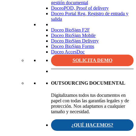
gestión documental
DoceoPOD, Proof of delivery
Doceo Portal Reg, Registro de entrada y
salida
Doceo BioSign F2F
Doceo BioSign Mobile
Doceo BioSign Delivery
Doceo BioSign Forms
Doceo AccesDoc
SOLICITA DEMO
OUTSOURCING DOCUMENTAL
Digitalizamos todos tus documentos en
papel con todas las garantías legales y de
protección. Nos adaptamos a cualquier
tamaño y necesidad.
¿QUÉ HACEMOS?