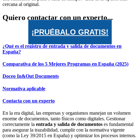
Quiero contactar con un experto...
¡PRUÉBALO GRATIS!
¿Qué es el registro de entrada y salida de documentos en
España?
Comparativa de los 5 Mejores Programas en España (2025)
Doceo In&Out Documents
Normativa aplicable
Contacta con un experto
En la era digital, las empresas y organismos manejan un volumen
enorme de documentos, tanto físicos como digitales. Gestionar
correctamente la
entrada y salida de documentos
es fundamental
para asegurar la trazabilidad, cumplir con la normativa vigente
(como la Ley 39/2015 en España) y optimizar los procesos internos.