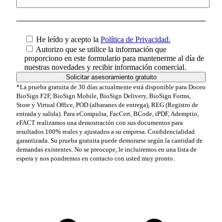
He leído y acepto la
Política de Privacidad.
Autorizo que se utilice la información que
proporciono en este formulario para mantenerme al día de
nuestras novedades y recibir información comercial.
*La prueba gratuita de 30 días actualmente está disponible para Doceo
BioSign F2F, BioSign Mobile, BioSign Delivery, BioSign Forms,
Store y Virtual Office, POD (albaranes de entrega), REG (Registro de
entrada y salida). Para eCompulsa, FacCert, BCode, iPDF, Ademptio,
eFACT realizamos una demostración con sus documentos para
resultados 100% reales y ajustados a su empresa. Confidencialidad
garantizada. Su prueba gratuita puede demorarse según la cantidad de
demandas existentes. No se preocupe, le incluiremos en una lista de
espera y nos pondremos en contacto con usted muy pronto.