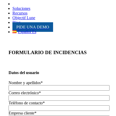
Inicio
Soluciones
Recursos
Objectif Lune
Blog
PIDE UNA DEMO
Español Es
FORMULARIO DE INCIDENCIAS
Datos del usuario
Nombre y apellidos*
Correo electrónico*
Teléfono de contacto*
Empresa cliente*