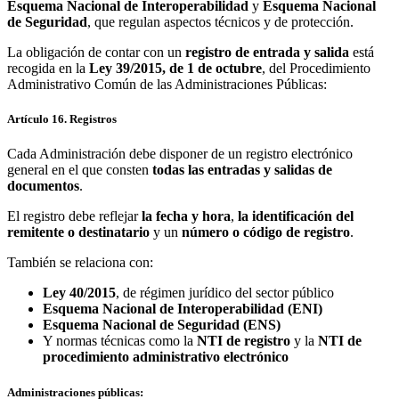
Esquema Nacional de Interoperabilidad
y
Esquema Nacional
de Seguridad
, que regulan aspectos técnicos y de protección.
La obligación de contar con un
registro de entrada y salida
está
recogida en la
Ley 39/2015, de 1 de octubre
, del Procedimiento
Administrativo Común de las Administraciones Públicas:
Artículo 16. Registros
Cada Administración debe disponer de un registro electrónico
general en el que consten
todas las entradas y salidas de
documentos
.
El registro debe reflejar
la fecha y hora
,
la identificación del
remitente o destinatario
y un
número o código de registro
.
También se relaciona con:
Ley 40/2015
, de régimen jurídico del sector público
Esquema Nacional de Interoperabilidad (ENI)
Esquema Nacional de Seguridad (ENS)
Y normas técnicas como la
NTI de registro
y la
NTI de
procedimiento administrativo electrónico
Administraciones públicas: