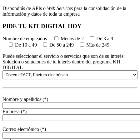
Dispondrás de APIs o
Web Services
para la consolidación de la
información y datos de toda tu empresa
PIDE TU KIT DIGITAL HOY
Nombre de empleados
Menos de 2
De 3 a 9
De 10 a 49
De 50 a 249
Más de 249
Puede seleccionar el servicio o servicios que son de su interés:
Solución o soluciones de tu interés dentro del programa KIT
DIGITAL
Nombre y apellidos (*)
Empresa (*)
Correo electrónico (*)