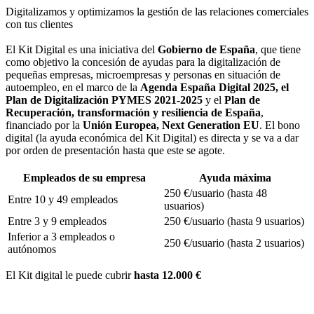
Digitalizamos y optimizamos la gestión de las relaciones comerciales
con tus clientes
El Kit Digital es una iniciativa del
Gobierno de España
, que tiene
como objetivo la concesión de ayudas para la digitalización de
pequeñas empresas, microempresas y personas en situación de
autoempleo, en el marco de la
Agenda España Digital 2025, el
Plan de Digitalización PYMES 2021-2025
y el
Plan de
Recuperación, transformación y resiliencia de España
,
financiado por la
Unión Europea, Next Generation EU
. El bono
digital (la ayuda económica del Kit Digital) es directa y se va a dar
por orden de presentación hasta que este se agote.
Empleados de su empresa
Ayuda máxima
250 €/usuario (hasta 48
Entre 10 y 49 empleados
usuarios)
Entre 3 y 9 empleados
250 €/usuario (hasta 9 usuarios)
Inferior a 3 empleados o
250 €/usuario (hasta 2 usuarios)
autónomos
El Kit digital le puede cubrir
hasta 12.000 €