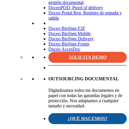
gestión documental
DoceoPOD, Proof of delivery
Doceo Portal Reg, Registro de entrada y
salida
Doceo BioSign F2F
Doceo BioSign Mobile
Doceo BioSign Delivery
Doceo BioSign Forms
Doceo AccesDoc
SOLICITA DEMO
OUTSOURCING DOCUMENTAL
Digitalizamos todos tus documentos en
papel con todas las garantías legales y de
protección. Nos adaptamos a cualquier
tamaño y necesidad.
¿QUÉ HACEMOS?