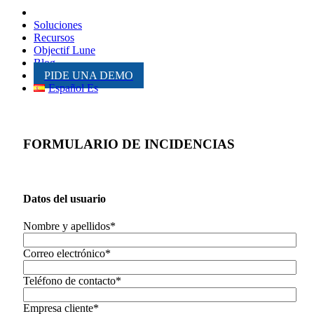
Inicio
Soluciones
Recursos
Objectif Lune
Blog
PIDE UNA DEMO
Español Es
FORMULARIO DE INCIDENCIAS
Datos del usuario
Nombre y apellidos*
Correo electrónico*
Teléfono de contacto*
Empresa cliente*