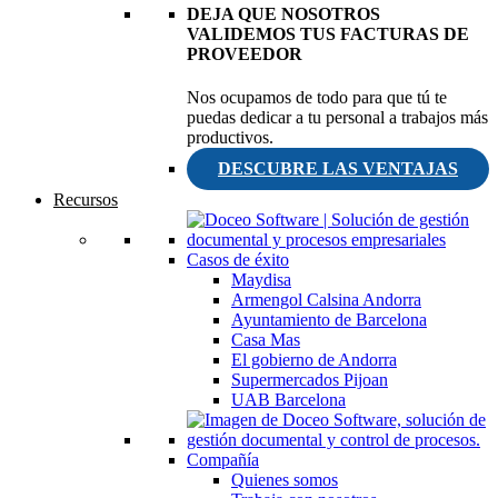
DEJA QUE NOSOTROS
VALIDEMOS TUS FACTURAS DE
PROVEEDOR
Nos ocupamos de todo para que tú te
puedas dedicar a tu personal a trabajos más
productivos.
DESCUBRE LAS VENTAJAS
Recursos
Casos de éxito
Maydisa
Armengol Calsina Andorra
Ayuntamiento de Barcelona
Casa Mas
El gobierno de Andorra
Supermercados Pijoan
UAB Barcelona
Compañía
Quienes somos