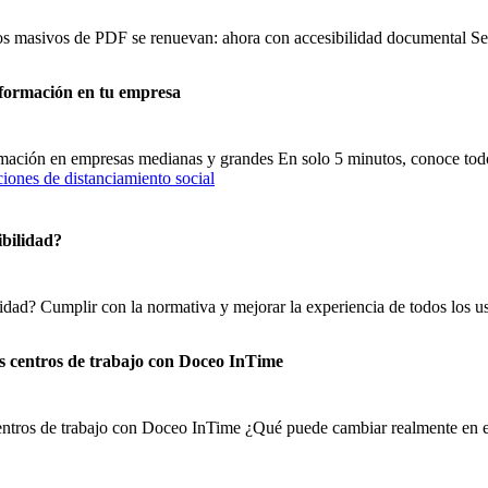
sos masivos de PDF se renuevan: ahora con accesibilidad documental 
nformación en tu empresa
ormación en empresas medianas y grandes En solo 5 minutos, conoce tod
ibilidad?
lidad? Cumplir con la normativa y mejorar la experiencia de todos los us
os centros de trabajo con Doceo InTime
centros de trabajo con Doceo InTime ¿Qué puede cambiar realmente en el