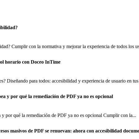
ibilidad?
lidad? Cumplir con la normativa y mejorar la experiencia de todos los us
trol horario con Doceo InTime
s? Diseñando para todos: accesibilidad y experiencia de usuario en tus 
pea y por qué la remediación de PDF ya no es opcional
 y por qué la remediación de PDF ya no es opcional Cumplir con la...
cesos masivos de PDF se renuevan: ahora con accesibilidad docume