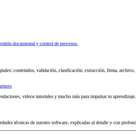
itales: contenidos, validación, clasificación, extracción, firma, archivo
artners
ndaciones, videos tutoriales y mucho más para impulsar tu aprendizaje.
edades técnicas de nuestro software, explicadas al detalle y con profun