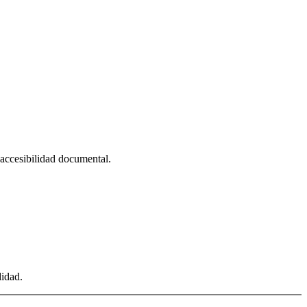
, accesibilidad documental.
didad.