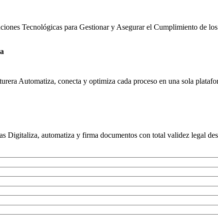
uciones Tecnológicas para Gestionar y Asegurar el Cumplimiento de los
ra
urera Automatiza, conecta y optimiza cada proceso en una sola platafor
s Digitaliza, automatiza y firma documentos con total validez legal des