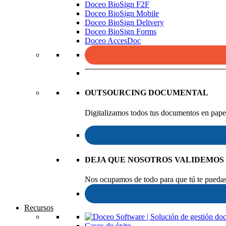
Doceo BioSign F2F
Doceo BioSign Mobile
Doceo BioSign Delivery
Doceo BioSign Forms
Doceo AccesDoc
OUTSOURCING DOCUMENTAL
Digitalizamos todos tus documentos en papel
DEJA QUE NOSOTROS VALIDEMOS
Nos ocupamos de todo para que tú te puedas 
Recursos
Casos de éxito