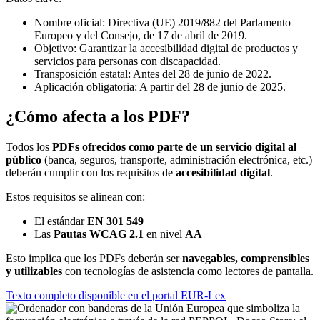
Nombre oficial: Directiva (UE) 2019/882 del Parlamento
Europeo y del Consejo, de 17 de abril de 2019.
Objetivo: Garantizar la accesibilidad digital de productos y
servicios para personas con discapacidad.
Transposición estatal: Antes del 28 de junio de 2022.
Aplicación obligatoria: A partir del 28 de junio de 2025.
¿Cómo afecta a los PDF?
Todos los
PDFs ofrecidos como parte de un servicio digital al
público
(banca, seguros, transporte, administración electrónica, etc.)
deberán cumplir con los requisitos de
accesibilidad digital
.
Estos requisitos se alinean con:
El estándar
EN 301 549
Las
Pautas WCAG 2.1
en nivel
AA
Esto implica que los PDFs deberán ser
navegables, comprensibles
y utilizables
con tecnologías de asistencia como lectores de pantalla.
Texto completo disponible en el portal EUR-Lex