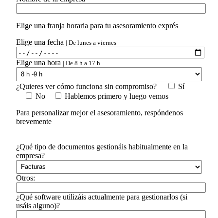
Elige una franja horaria para tu asesoramiento exprés
Elige una fecha
| De lunes a viernes
Elige una hora
| De 8 h a 17 h
¿Quieres ver cómo funciona sin compromiso?
Sí
No
Hablemos primero y luego vemos
Para personalizar mejor el asesoramiento, respóndenos
brevemente
¿Qué tipo de documentos gestionáis habitualmente en la
empresa?
Otros:
¿Qué software utilizáis actualmente para gestionarlos (si
usáis alguno)?