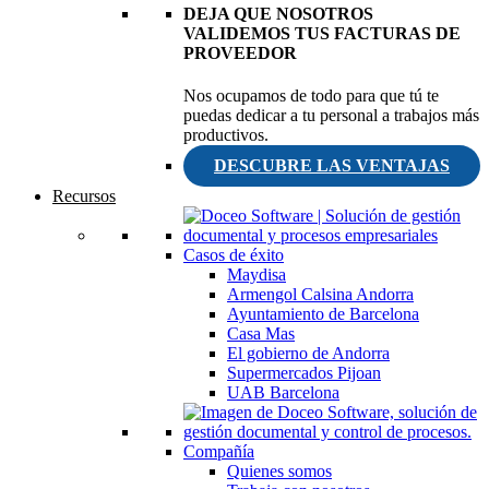
DEJA QUE NOSOTROS
VALIDEMOS TUS FACTURAS DE
PROVEEDOR
Nos ocupamos de todo para que tú te
puedas dedicar a tu personal a trabajos más
productivos.
DESCUBRE LAS VENTAJAS
Recursos
Casos de éxito
Maydisa
Armengol Calsina Andorra
Ayuntamiento de Barcelona
Casa Mas
El gobierno de Andorra
Supermercados Pijoan
UAB Barcelona
Compañía
Quienes somos