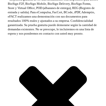
BioSign F2F, BioSign Mobile, BioSign Delivery, BioSign Forms,
Store y Virtual Office, POD (albaranes de entrega), REG (Registro de
entrada y salida). Para eCompulsa, FacCert, BCode, iPDF, Ademptio,
eFACT realizamos una demostración con sus documentos para
resultados 100% reales y ajustados a su empresa. Confidencialidad
garantizada. Su prueba gratuita puede demorarse según la cantidad de
demandas existentes. No se preocupe, le incluiremos en una lista de
espera y nos pondremos en contacto con usted muy pronto.