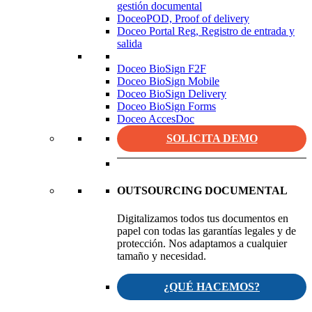
gestión documental
DoceoPOD, Proof of delivery
Doceo Portal Reg, Registro de entrada y
salida
Doceo BioSign F2F
Doceo BioSign Mobile
Doceo BioSign Delivery
Doceo BioSign Forms
Doceo AccesDoc
SOLICITA DEMO
OUTSOURCING DOCUMENTAL
Digitalizamos todos tus documentos en
papel con todas las garantías legales y de
protección. Nos adaptamos a cualquier
tamaño y necesidad.
¿QUÉ HACEMOS?