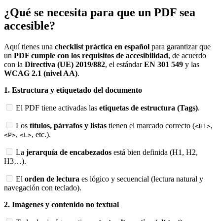
¿Qué se necesita para que un PDF sea
accesible?
Aquí tienes una
checklist práctica en español
para garantizar que
un
PDF cumple con los requisitos de accesibilidad
, de acuerdo
con la
Directiva (UE) 2019/882
, el estándar
EN 301 549
y las
WCAG 2.1 (nivel AA)
.
1. Estructura y etiquetado del documento
El PDF tiene activadas las
etiquetas de estructura (Tags)
.
Los
títulos, párrafos y listas
tienen el marcado correcto (
,
<H1>
,
, etc.).
<P>
<L>
La
jerarquía de encabezados
está bien definida (H1, H2,
H3…).
El
orden de lectura
es lógico y secuencial (lectura natural y
navegación con teclado).
2. Imágenes y contenido no textual