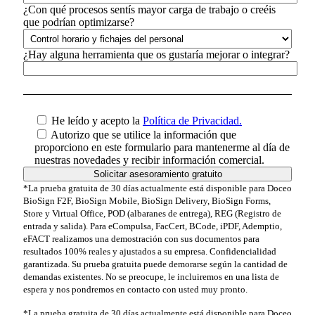
¿Con qué procesos sentís mayor carga de trabajo o creéis
que podrían optimizarse?
¿Hay alguna herramienta que os gustaría mejorar o integrar?
He leído y acepto la
Política de Privacidad.
Autorizo que se utilice la información que
proporciono en este formulario para mantenerme al día de
nuestras novedades y recibir información comercial.
*La prueba gratuita de 30 días actualmente está disponible para Doceo
BioSign F2F, BioSign Mobile, BioSign Delivery, BioSign Forms,
Store y Virtual Office, POD (albaranes de entrega), REG (Registro de
entrada y salida). Para eCompulsa, FacCert, BCode, iPDF, Ademptio,
eFACT realizamos una demostración con sus documentos para
resultados 100% reales y ajustados a su empresa. Confidencialidad
garantizada. Su prueba gratuita puede demorarse según la cantidad de
demandas existentes. No se preocupe, le incluiremos en una lista de
espera y nos pondremos en contacto con usted muy pronto.
*La prueba gratuita de 30 días actualmente está disponible para Doceo