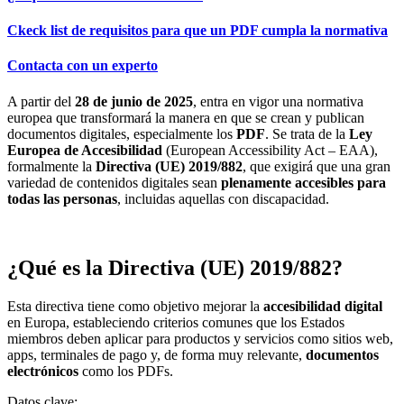
Ckeck list de requisitos para que un PDF cumpla la normativa
Contacta con un experto
A partir del
28 de junio de 2025
, entra en vigor una normativa
europea que transformará la manera en que se crean y publican
documentos digitales, especialmente los
PDF
. Se trata de la
Ley
Europea de Accesibilidad
(European Accessibility Act – EAA),
formalmente la
Directiva (UE) 2019/882
, que exigirá que una gran
variedad de contenidos digitales sean
plenamente accesibles para
todas las personas
, incluidas aquellas con discapacidad.
¿Qué es la Directiva (UE) 2019/882?
Esta directiva tiene como objetivo mejorar la
accesibilidad digital
en Europa, estableciendo criterios comunes que los Estados
miembros deben aplicar para productos y servicios como sitios web,
apps, terminales de pago y, de forma muy relevante,
documentos
electrónicos
como los PDFs.
Datos clave: