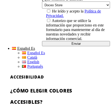
He leído y acepto la
Política de
Privacidad.
Autorizo que se utilice la
información que proporciono en este
formulario para mantenerme al día de
nuestras novedades y recibir
información comercial.
Español Es
Español Es
Català
English
Português
ACCESIBILIDAD
¿CÓMO ELEGIR COLORES
ACCESIBLES?