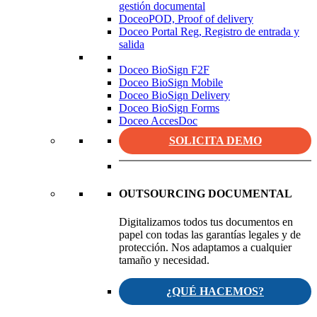
gestión documental
DoceoPOD, Proof of delivery
Doceo Portal Reg, Registro de entrada y
salida
Doceo BioSign F2F
Doceo BioSign Mobile
Doceo BioSign Delivery
Doceo BioSign Forms
Doceo AccesDoc
SOLICITA DEMO
OUTSOURCING DOCUMENTAL
Digitalizamos todos tus documentos en
papel con todas las garantías legales y de
protección. Nos adaptamos a cualquier
tamaño y necesidad.
¿QUÉ HACEMOS?