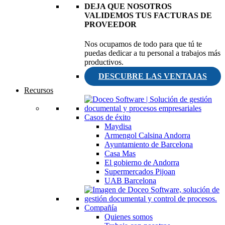
DEJA QUE NOSOTROS
VALIDEMOS TUS FACTURAS DE
PROVEEDOR
Nos ocupamos de todo para que tú te
puedas dedicar a tu personal a trabajos más
productivos.
DESCUBRE LAS VENTAJAS
Recursos
Casos de éxito
Maydisa
Armengol Calsina Andorra
Ayuntamiento de Barcelona
Casa Mas
El gobierno de Andorra
Supermercados Pijoan
UAB Barcelona
Compañía
Quienes somos