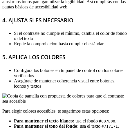
ajustar los tonos para garantizar la legibilidad. Así cumplirás con las
pautas básicas de accesibilidad web.
4. AJUSTA SI ES NECESARIO
Si el contraste no cumple el mínimo, cambia el color de fondo
o del texto
Repite la comprobación hasta cumplir el estándar
5. APLICA LOS COLORES
Configura los botones en tu panel de control con los colores
verificados
Asegúrate de mantener coherencia visual entre botones,
iconos y textos
Para elegir colores accesibles, te sugerimos estas opciones:
Para mantener el texto blanco:
usa el fondo
.
#6D7E00
Para mantener el tono del fondo:
usa el texto
.
#717171