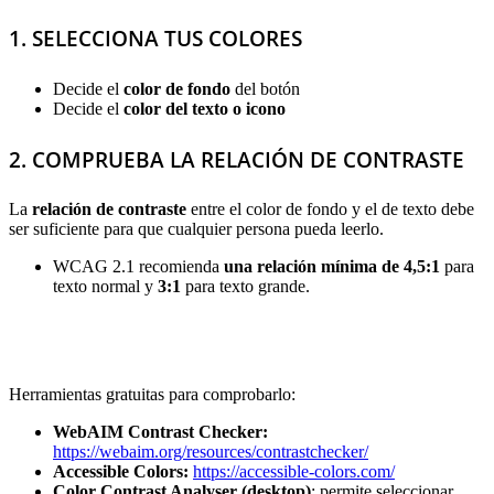
1. SELECCIONA TUS COLORES
Decide el
color de fondo
del botón
Decide el
color del texto o icono
2. COMPRUEBA LA RELACIÓN DE CONTRASTE
La
relación de contraste
entre el color de fondo y el de texto debe
ser suficiente para que cualquier persona pueda leerlo.
WCAG 2.1 recomienda
una relación mínima de 4,5:1
para
texto normal y
3:1
para texto grande.
Herramientas gratuitas para comprobarlo:
WebAIM Contrast Checker:
https://webaim.org/resources/contrastchecker/
Accessible Colors:
https://accessible-colors.com/
Color Contrast Analyser (desktop)
: permite seleccionar