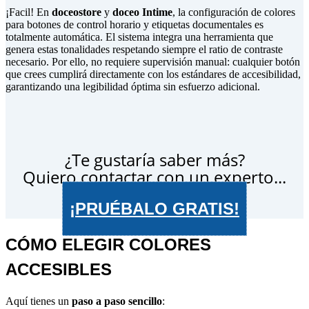
¡Facil! En
doceostore
y
doceo Intime
, la configuración de colores
para botones de control horario y etiquetas documentales es
totalmente automática. El sistema integra una herramienta que
genera estas tonalidades respetando siempre el ratio de contraste
necesario. Por ello, no requiere supervisión manual: cualquier botón
que crees cumplirá directamente con los estándares de accesibilidad,
garantizando una legibilidad óptima sin esfuerzo adicional.
¿Te gustaría saber más?
Quiero contactar con un experto...
¡PRUÉBALO GRATIS!
CÓMO ELEGIR COLORES
ACCESIBLES
Aquí tienes un
paso a paso sencillo
: