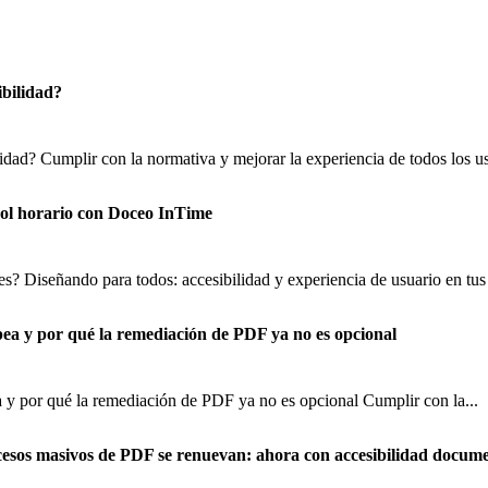
ibilidad?
lidad? Cumplir con la normativa y mejorar la experiencia de todos los us
trol horario con Doceo InTime
s? Diseñando para todos: accesibilidad y experiencia de usuario en tus 
pea y por qué la remediación de PDF ya no es opcional
 y por qué la remediación de PDF ya no es opcional Cumplir con la...
cesos masivos de PDF se renuevan: ahora con accesibilidad docume