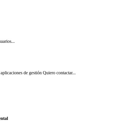
uarios...
aplicaciones de gestión Quiero contactar...
ntal