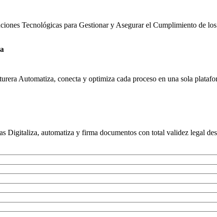
uciones Tecnológicas para Gestionar y Asegurar el Cumplimiento de los
ra
urera Automatiza, conecta y optimiza cada proceso en una sola platafor
s Digitaliza, automatiza y firma documentos con total validez legal des