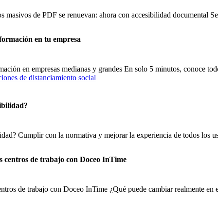
sos masivos de PDF se renuevan: ahora con accesibilidad documental 
nformación en tu empresa
ormación en empresas medianas y grandes En solo 5 minutos, conoce tod
ibilidad?
lidad? Cumplir con la normativa y mejorar la experiencia de todos los us
os centros de trabajo con Doceo InTime
centros de trabajo con Doceo InTime ¿Qué puede cambiar realmente en el