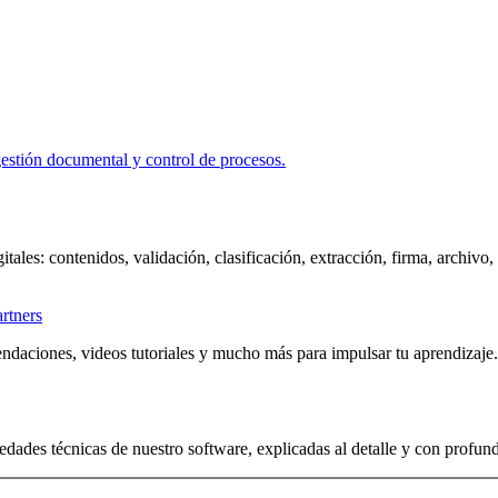
itales: contenidos, validación, clasificación, extracción, firma, archivo
artners
ndaciones, videos tutoriales y mucho más para impulsar tu aprendizaje.
edades técnicas de nuestro software, explicadas al detalle y con profun