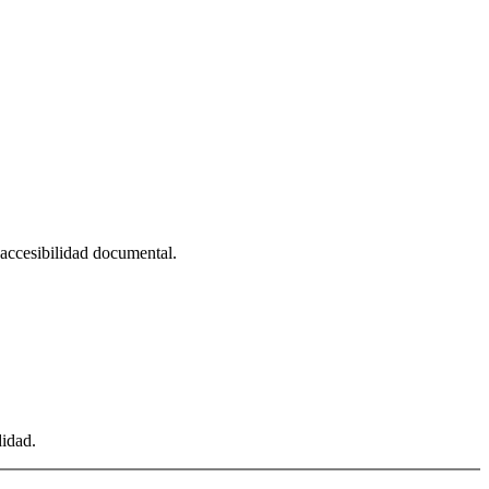
, accesibilidad documental.
didad.