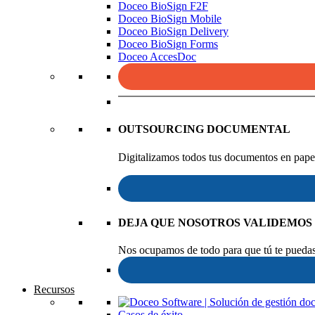
Doceo BioSign F2F
Doceo BioSign Mobile
Doceo BioSign Delivery
Doceo BioSign Forms
Doceo AccesDoc
OUTSOURCING DOCUMENTAL
Digitalizamos todos tus documentos en papel
DEJA QUE NOSOTROS VALIDEMOS
Nos ocupamos de todo para que tú te puedas 
Recursos
Casos de éxito