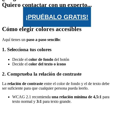
Quiero contactar con un experto...
¡PRUÉBALO GRATIS!
Cómo elegir colores accesibles
Aquí tienes un
paso a paso sencillo
:
1. Selecciona tus colores
Decide el
color de fondo
del botón
Decide el
color del texto o icono
2. Comprueba la relación de contraste
La
relación de contraste
entre el color de fondo y el de texto debe
ser suficiente para que cualquier persona pueda leerlo.
WCAG 2.1 recomienda
una relación mínima de 4,5:1
para
texto normal y
3:1
para texto grande.