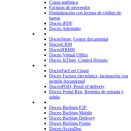
Copia auténtica
Facturas de proveedor
Digitalización con lectura de código de
barras
Doceo iPDF
Doceo Ademptio
DoceoStore, Gestor documental
DoceoCRM
DoceoRRHH
Doceo Virtual Office
Doceo InTime, Control Horario
DoceoFacCert Cloud
Doceo Factura electrónica, facturación con
gestión documental
DoceoPOD, Proof of delivery
Doceo Portal Reg, Registro de entrada y
salida
Doceo BioSign F2F
Doceo BioSign Mobile
Doceo BioSign Delivery
Doceo BioSign Forms
Doceo AccesDoc