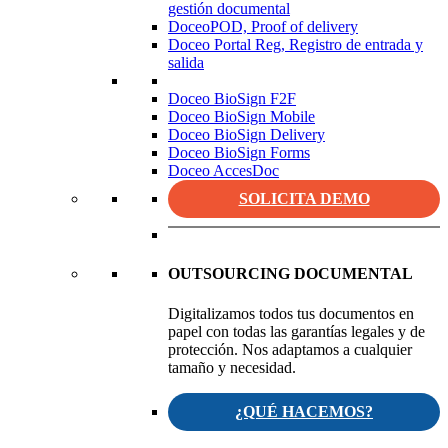
gestión documental
DoceoPOD, Proof of delivery
Doceo Portal Reg, Registro de entrada y
salida
Doceo BioSign F2F
Doceo BioSign Mobile
Doceo BioSign Delivery
Doceo BioSign Forms
Doceo AccesDoc
SOLICITA DEMO
OUTSOURCING DOCUMENTAL
Digitalizamos todos tus documentos en
papel con todas las garantías legales y de
protección. Nos adaptamos a cualquier
tamaño y necesidad.
¿QUÉ HACEMOS?