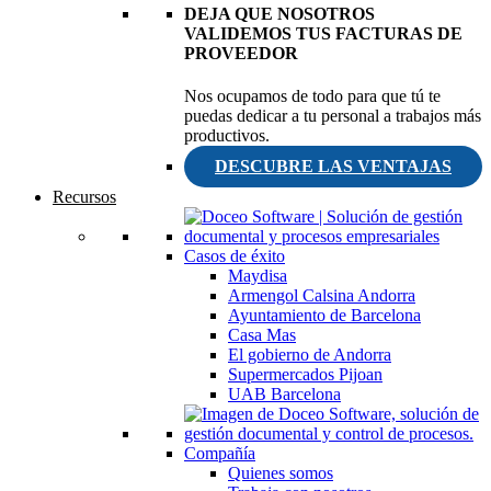
DEJA QUE NOSOTROS
VALIDEMOS TUS FACTURAS DE
PROVEEDOR
Nos ocupamos de todo para que tú te
puedas dedicar a tu personal a trabajos más
productivos.
DESCUBRE LAS VENTAJAS
Recursos
Casos de éxito
Maydisa
Armengol Calsina Andorra
Ayuntamiento de Barcelona
Casa Mas
El gobierno de Andorra
Supermercados Pijoan
UAB Barcelona
Compañía
Quienes somos