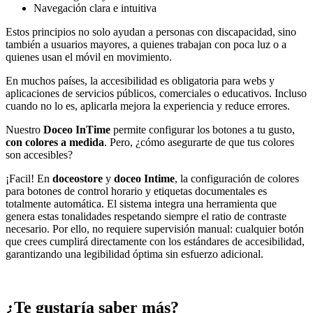
Navegación clara e intuitiva
Estos principios no solo ayudan a personas con discapacidad, sino
también a usuarios mayores, a quienes trabajan con poca luz o a
quienes usan el móvil en movimiento.
En muchos países, la accesibilidad es obligatoria para webs y
aplicaciones de servicios públicos, comerciales o educativos. Incluso
cuando no lo es, aplicarla mejora la experiencia y reduce errores.
Nuestro
Doceo InTime
permite configurar los botones a tu gusto,
con colores a medida
. Pero, ¿cómo asegurarte de que tus colores
son accesibles?
¡Facil! En
doceostore
y
doceo Intime
, la configuración de colores
para botones de control horario y etiquetas documentales es
totalmente automática. El sistema integra una herramienta que
genera estas tonalidades respetando siempre el ratio de contraste
necesario. Por ello, no requiere supervisión manual: cualquier botón
que crees cumplirá directamente con los estándares de accesibilidad,
garantizando una legibilidad óptima sin esfuerzo adicional.
¿Te gustaría saber más?