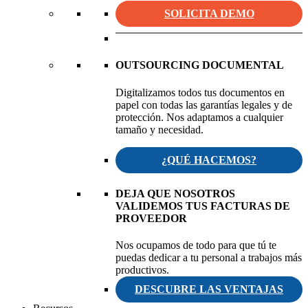
SOLICITA DEMO
OUTSOURCING DOCUMENTAL
Digitalizamos todos tus documentos en
papel con todas las garantías legales y de
protección. Nos adaptamos a cualquier
tamaño y necesidad.
¿QUÉ HACEMOS?
DEJA QUE NOSOTROS
VALIDEMOS TUS FACTURAS DE
PROVEEDOR
Nos ocupamos de todo para que tú te
puedas dedicar a tu personal a trabajos más
productivos.
DESCUBRE LAS VENTAJAS