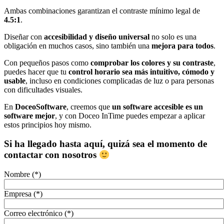
Ambas combinaciones garantizan el contraste mínimo legal de
4.5:1
.
Diseñar con
accesibilidad y diseño universal
no solo es una
obligación en muchos casos, sino también una
mejora para todos
.
Con pequeños pasos como
comprobar los colores y su contraste
,
puedes hacer que tu
control horario sea más intuitivo, cómodo y
usable
, incluso en condiciones complicadas de luz o para personas
con dificultades visuales.
En
DoceoSoftware
, creemos que
un software accesible es un
software mejor
, y con Doceo InTime puedes empezar a aplicar
estos principios hoy mismo.
Si ha llegado hasta aquí, quizá sea el momento de
contactar con nosotros
Nombre (*)
Empresa (*)
Correo electrónico (*)