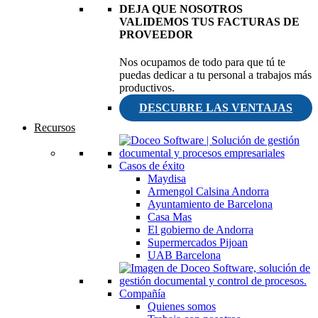
DEJA QUE NOSOTROS
VALIDEMOS TUS FACTURAS DE
PROVEEDOR
Nos ocupamos de todo para que tú te
puedas dedicar a tu personal a trabajos más
productivos.
DESCUBRE LAS VENTAJAS
Recursos
Casos de éxito
Maydisa
Armengol Calsina Andorra
Ayuntamiento de Barcelona
Casa Mas
El gobierno de Andorra
Supermercados Pijoan
UAB Barcelona
Compañía
Quienes somos