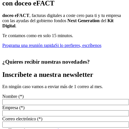
con doceo eFACT
doceo eFACT
, facturas digitales a coste cero para ti y tu empresa
con las ayudas del gobierno fondos
Next Generation
del
Kit
Digital
.
Te contamos como en solo 15 minutos.
Programa una reunión rapida
Si lo prefieres, escríbenos
¿Quieres recibir nuestras novedades?
Inscríbete a nuestra newsletter
En ningún caso vamos a enviar más de 1 correo al mes.
Nombre (*)
Empresa (*)
Correo electrónico (*)