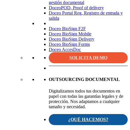
gestión documental
DoceoPOD, Proof of delivery
Doceo Portal Reg, Registro de entrada y
salida
Doceo BioSign F2F
Doceo BioSign Mobile
Doceo BioSign Delivery
Doceo BioSign Forms
Doceo AccesDoc
SOLICITA DEMO
OUTSOURCING DOCUMENTAL
Digitalizamos todos tus documentos en
papel con todas las garantías legales y de
protección. Nos adaptamos a cualquier
tamaño y necesidad.
¿QUÉ HACEMOS?