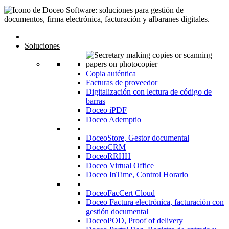
Inicio
Soluciones
Copia auténtica
Facturas de proveedor
Digitalización con lectura de código de
barras
Doceo iPDF
Doceo Ademptio
DoceoStore, Gestor documental
DoceoCRM
DoceoRRHH
Doceo Virtual Office
Doceo InTime, Control Horario
DoceoFacCert Cloud
Doceo Factura electrónica, facturación con
gestión documental
DoceoPOD, Proof of delivery