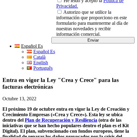
He leído y acepto la
Política de
Privacidad.
Autorizo que se utilice la
información que proporciono en este
formulario para mantenerme al día de
nuestras novedades y recibir
información comercial.
Español Es
Español Es
Català
English
Português
Entra en vigor la Ley "Crea y Crece" para las
facturas electrónicas
Octubre 13, 2022
El próximo 19 de octubre entra en vigor la Ley de Creación y
Crecimiento Empresas («Crea y Crece»). Esta ley se ubica
dentro del
Plan de Recuperación y Resiliencia
(otra de las
iniciativas que se han hecho populares dentro el plan es el Kit
Digital). El plan, subvencionado con fondos europeos, tiene la
finalidad de reparar los daños provocados por la crisis del