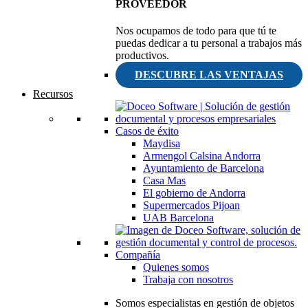
PROVEEDOR
Nos ocupamos de todo para que tú te
puedas dedicar a tu personal a trabajos más
productivos.
DESCUBRE LAS VENTAJAS
Recursos
Casos de éxito
Maydisa
Armengol Calsina Andorra
Ayuntamiento de Barcelona
Casa Mas
El gobierno de Andorra
Supermercados Pijoan
UAB Barcelona
Compañía
Quienes somos
Trabaja con nosotros
Somos especialistas en gestión de objetos