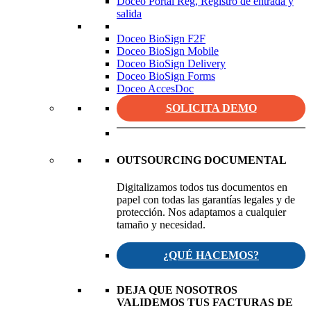
Doceo Portal Reg, Registro de entrada y
salida
Doceo BioSign F2F
Doceo BioSign Mobile
Doceo BioSign Delivery
Doceo BioSign Forms
Doceo AccesDoc
SOLICITA DEMO
OUTSOURCING DOCUMENTAL
Digitalizamos todos tus documentos en
papel con todas las garantías legales y de
protección. Nos adaptamos a cualquier
tamaño y necesidad.
¿QUÉ HACEMOS?
DEJA QUE NOSOTROS
VALIDEMOS TUS FACTURAS DE