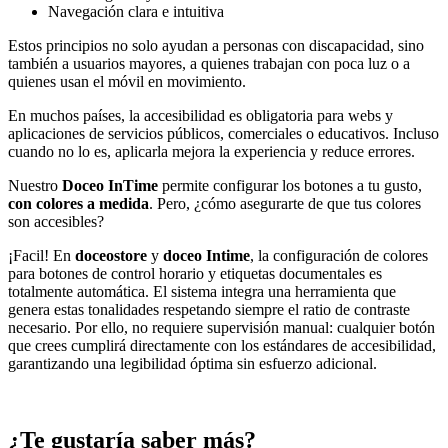
Navegación clara e intuitiva
Estos principios no solo ayudan a personas con discapacidad, sino
también a usuarios mayores, a quienes trabajan con poca luz o a
quienes usan el móvil en movimiento.
En muchos países, la accesibilidad es obligatoria para webs y
aplicaciones de servicios públicos, comerciales o educativos. Incluso
cuando no lo es, aplicarla mejora la experiencia y reduce errores.
Nuestro
Doceo InTime
permite configurar los botones a tu gusto,
con colores a medida
. Pero, ¿cómo asegurarte de que tus colores
son accesibles?
¡Facil! En
doceostore
y
doceo Intime
, la configuración de colores
para botones de control horario y etiquetas documentales es
totalmente automática. El sistema integra una herramienta que
genera estas tonalidades respetando siempre el ratio de contraste
necesario. Por ello, no requiere supervisión manual: cualquier botón
que crees cumplirá directamente con los estándares de accesibilidad,
garantizando una legibilidad óptima sin esfuerzo adicional.
¿Te gustaría saber más?