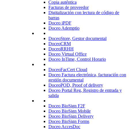
Copia auténtica
Facturas de proveedor
Digitalización con lectura de código de
barras
Doceo iPDF
Doceo Ademptio
DoceoStore, Gestor documental
DoceoCRM
DoceoRRHH
Doceo Virtual Office
Doceo InTime, Control Horario
DoceoFacCert Cloud
Doceo Factura electrónica, facturación con
gestión documental
DoceoPOD, Proof of delivery
Doceo Portal Reg, Registro de entrada y
salida
Doceo BioSign F2F
Doceo BioSign Mobile
Doceo BioSign Delivery
Doceo BioSign Forms
Doceo AccesDoc