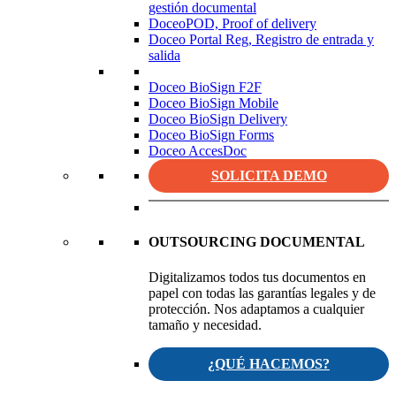
gestión documental
DoceoPOD, Proof of delivery
Doceo Portal Reg, Registro de entrada y
salida
Doceo BioSign F2F
Doceo BioSign Mobile
Doceo BioSign Delivery
Doceo BioSign Forms
Doceo AccesDoc
SOLICITA DEMO
OUTSOURCING DOCUMENTAL
Digitalizamos todos tus documentos en
papel con todas las garantías legales y de
protección. Nos adaptamos a cualquier
tamaño y necesidad.
¿QUÉ HACEMOS?