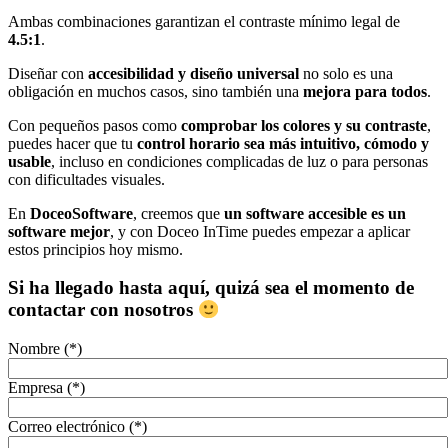
Ambas combinaciones garantizan el contraste mínimo legal de
4.5:1
.
Diseñar con
accesibilidad y diseño universal
no solo es una
obligación en muchos casos, sino también una
mejora para todos
.
Con pequeños pasos como
comprobar los colores y su contraste
,
puedes hacer que tu
control horario sea más intuitivo, cómodo y
usable
, incluso en condiciones complicadas de luz o para personas
con dificultades visuales.
En
DoceoSoftware
, creemos que
un software accesible es un
software mejor
, y con Doceo InTime puedes empezar a aplicar
estos principios hoy mismo.
Si ha llegado hasta aquí, quizá sea el momento de
contactar con nosotros
Nombre (*)
Empresa (*)
Correo electrónico (*)