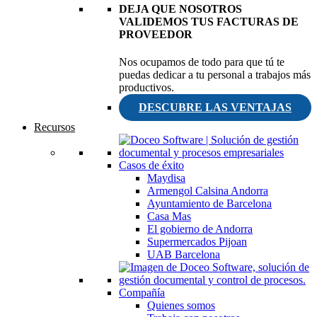
DEJA QUE NOSOTROS
VALIDEMOS TUS FACTURAS DE
PROVEEDOR
Nos ocupamos de todo para que tú te
puedas dedicar a tu personal a trabajos más
productivos.
DESCUBRE LAS VENTAJAS
Recursos
Casos de éxito
Maydisa
Armengol Calsina Andorra
Ayuntamiento de Barcelona
Casa Mas
El gobierno de Andorra
Supermercados Pijoan
UAB Barcelona
Compañía
Quienes somos