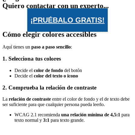
Quiero contactar con un experto...
¡PRUÉBALO GRATIS!
Cómo elegir colores accesibles
Aquí tienes un
paso a paso sencillo
:
1. Selecciona tus colores
Decide el
color de fondo
del botón
Decide el
color del texto o icono
2. Comprueba la relación de contraste
La
relación de contraste
entre el color de fondo y el de texto debe
ser suficiente para que cualquier persona pueda leerlo.
WCAG 2.1 recomienda
una relación mínima de 4,5:1
para
texto normal y
3:1
para texto grande.