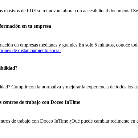
sos masivos de PDF se renuevan: ahora con accesibilidad documental 
nformación en tu empresa
ormación en empresas medianas y grandes En solo 5 minutos, conoce tod
ibilidad?
lidad? Cumplir con la normativa y mejorar la experiencia de todos los us
os centros de trabajo con Doceo InTime
centros de trabajo con Doceo InTime ¿Qué puede cambiar realmente en el