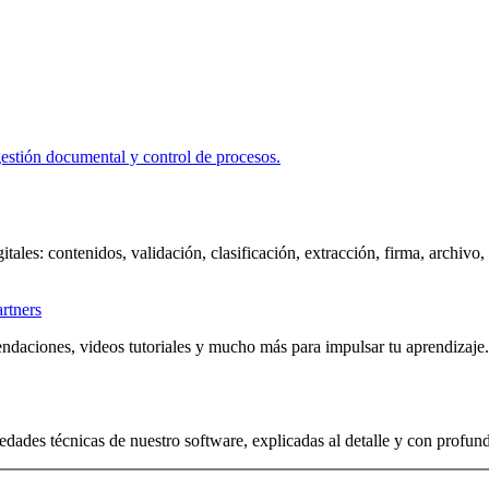
itales: contenidos, validación, clasificación, extracción, firma, archivo
artners
ndaciones, videos tutoriales y mucho más para impulsar tu aprendizaje.
edades técnicas de nuestro software, explicadas al detalle y con profun