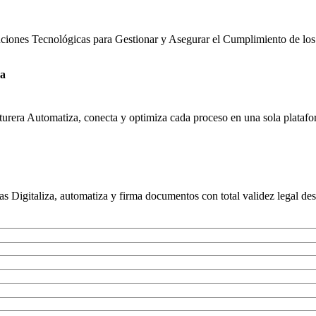
uciones Tecnológicas para Gestionar y Asegurar el Cumplimiento de los
ra
urera Automatiza, conecta y optimiza cada proceso en una sola platafor
s Digitaliza, automatiza y firma documentos con total validez legal des