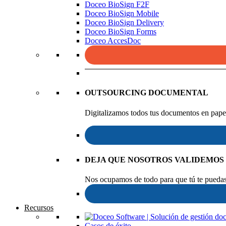
Doceo BioSign F2F
Doceo BioSign Mobile
Doceo BioSign Delivery
Doceo BioSign Forms
Doceo AccesDoc
OUTSOURCING DOCUMENTAL
Digitalizamos todos tus documentos en papel
DEJA QUE NOSOTROS VALIDEMOS
Nos ocupamos de todo para que tú te puedas 
Recursos
Casos de éxito