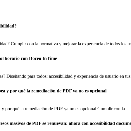
ibilidad?
lidad? Cumplir con la normativa y mejorar la experiencia de todos los us
trol horario con Doceo InTime
s? Diseñando para todos: accesibilidad y experiencia de usuario en tus 
pea y por qué la remediación de PDF ya no es opcional
 y por qué la remediación de PDF ya no es opcional Cumplir con la...
cesos masivos de PDF se renuevan: ahora con accesibilidad docume