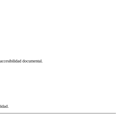
, accesibilidad documental.
didad.