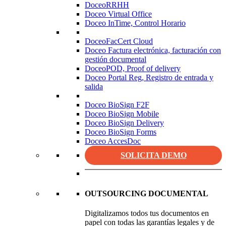
DoceoRRHH
Doceo Virtual Office
Doceo InTime, Control Horario
DoceoFacCert Cloud
Doceo Factura electrónica, facturación con
gestión documental
DoceoPOD, Proof of delivery
Doceo Portal Reg, Registro de entrada y
salida
Doceo BioSign F2F
Doceo BioSign Mobile
Doceo BioSign Delivery
Doceo BioSign Forms
Doceo AccesDoc
SOLICITA DEMO
OUTSOURCING DOCUMENTAL
Digitalizamos todos tus documentos en
papel con todas las garantías legales y de