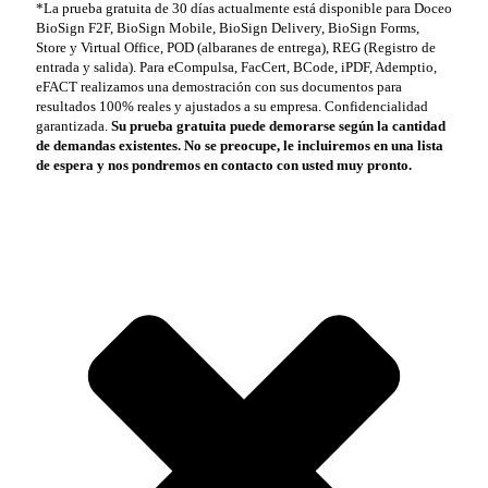
*La prueba gratuita de 30 días actualmente está disponible para Doceo
BioSign F2F, BioSign Mobile, BioSign Delivery, BioSign Forms,
Store y Virtual Office, POD (albaranes de entrega), REG (Registro de
entrada y salida). Para eCompulsa, FacCert, BCode, iPDF, Ademptio,
eFACT realizamos una demostración con sus documentos para
resultados 100% reales y ajustados a su empresa. Confidencialidad
garantizada.
Su prueba gratuita puede demorarse según la cantidad
de demandas existentes. No se preocupe, le incluiremos en una lista
de espera y nos pondremos en contacto con usted muy pronto.