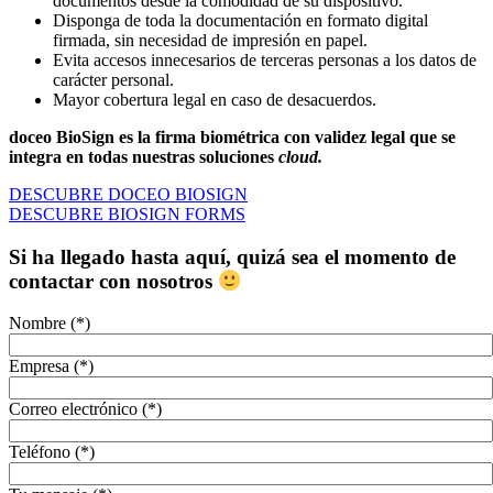
documentos desde la comodidad de su dispositivo.
Disponga de toda la documentación en formato digital
firmada, sin necesidad de impresión en papel.
Evita accesos innecesarios de terceras personas a los datos de
carácter personal.
Mayor cobertura legal en caso de desacuerdos.
doceo
BioSign
es la firma biométrica con validez legal que se
integra en todas nuestras soluciones
cloud.
DESCUBRE DOCEO BIOSIGN
DESCUBRE BIOSIGN FORMS
Si ha llegado hasta aquí, quizá sea el momento de
contactar con nosotros
Nombre (*)
Empresa (*)
Correo electrónico (*)
Teléfono (*)