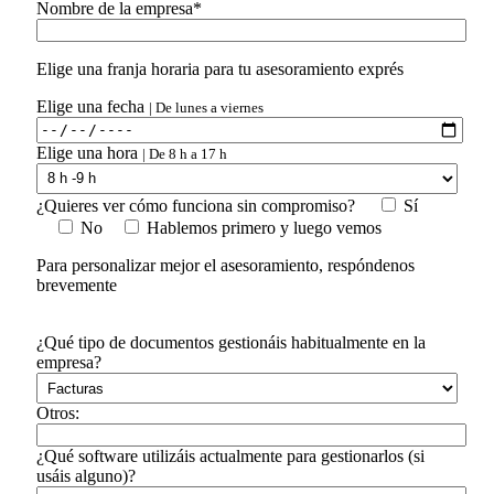
Nombre de la empresa*
Elige una franja horaria para tu asesoramiento exprés
Elige una fecha
| De lunes a viernes
Elige una hora
| De 8 h a 17 h
¿Quieres ver cómo funciona sin compromiso?
Sí
No
Hablemos primero y luego vemos
Para personalizar mejor el asesoramiento, respóndenos
brevemente
¿Qué tipo de documentos gestionáis habitualmente en la
empresa?
Otros:
¿Qué software utilizáis actualmente para gestionarlos (si
usáis alguno)?