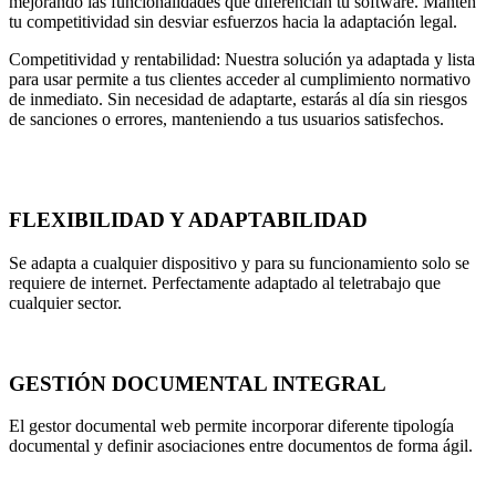
mejorando las funcionalidades que diferencian tu software. Mantén
tu competitividad sin desviar esfuerzos hacia la adaptación legal.
Competitividad y rentabilidad: Nuestra solución ya adaptada y lista
para usar permite a tus clientes acceder al cumplimiento normativo
de inmediato. Sin necesidad de adaptarte, estarás al día sin riesgos
de sanciones o errores, manteniendo a tus usuarios satisfechos.
FLEXIBILIDAD Y ADAPTABILIDAD
Se adapta a cualquier dispositivo y para su funcionamiento solo se
requiere de internet. Perfectamente adaptado al teletrabajo que
cualquier sector.
GESTIÓN DOCUMENTAL INTEGRAL
El gestor documental web permite incorporar diferente tipología
documental y definir asociaciones entre documentos de forma ágil.