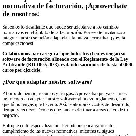
normativa de facturación, ¡Aprovechate
de nosotros!
Sabemos lo desafiante que puede ser adaptarse a los cambios
normativos en el ámbito de la facturación. Por eso te invitamos a
integrar nuestra solución adaptada a la nueva normativa, ¡y evita
complicaciones!
C
olaboramos para asegurar que todos tus clientes tengan su
software de facturación alineado con el Reglamento de la Ley
Antifraude (RD 1007/2023), evitando sanciones de hasta 50.000
euros por ejercicio.
¿Por qué adaptar nuestro software?
Ahorro de tiempo, recursos y riesgos: Aprovecha que ya estamos
invirtiendo en adaptar nuestro software al nuevo reglamento, para
que tú no tengas que hacerlo. Así, te ahorrarás costos de desarrollo,
tiempo y recursos técnicos que puedes destinar a áreas clave de tu
negocio.
Enfoque en tu especialización: Permítenos encargarnos del
cumplimiento de las nuevas normativas, mientras tú sigues