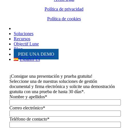
Política de privacidad
Política de cookies
Inicio
Soluciones
Recursos
Objectif Lune
Blog
PIDE UNA DEMO
Español Es
¡Consigue una presentación y prueba gratuita!
Seleccione una de nuestras soluciones de gestión
documental y firma electrónica y solicite una demostración
gratuita con una prueba de hasta 30 días*.
Nombre y apellidos*
Correo electrónico*
Teléfono de contacto*