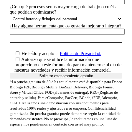
¿Con qué procesos sentís mayor carga de trabajo o creéis
que podrían optimizarse?
¿Hay alguna herramienta que os gustaría mejorar o integrar?
He leído y acepto la
Política de Privacidad.
Autorizo que se utilice la información que
proporciono en este formulario para mantenerme al día de
nuestras novedades y recibir información comercial.
*La prueba gratuita de 30 días actualmente está disponible para Doceo
BioSign F2F, BioSign Mobile, BioSign Delivery, BioSign Forms,
Store y Virtual Office, POD (albaranes de entrega), REG (Registro de
entrada y salida). Para eCompulsa, FacCert, BCode, iPDF, Ademptio,
eFACT realizamos una demostración con sus documentos para
resultados 100% reales y ajustados a su empresa. Confidencialidad
garantizada. Su prueba gratuita puede demorarse según la cantidad de
demandas existentes. No se preocupe, le incluiremos en una lista de
espera y nos pondremos en contacto con usted muy pronto.