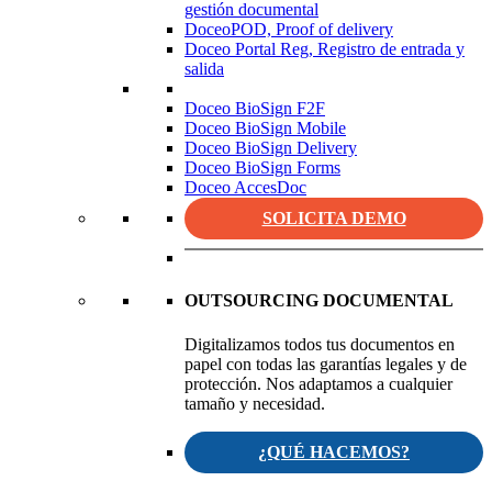
gestión documental
DoceoPOD, Proof of delivery
Doceo Portal Reg, Registro de entrada y
salida
Doceo BioSign F2F
Doceo BioSign Mobile
Doceo BioSign Delivery
Doceo BioSign Forms
Doceo AccesDoc
SOLICITA DEMO
OUTSOURCING DOCUMENTAL
Digitalizamos todos tus documentos en
papel con todas las garantías legales y de
protección. Nos adaptamos a cualquier
tamaño y necesidad.
¿QUÉ HACEMOS?