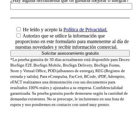
¿Hay alguna herramienta que os gustaría mejorar o integrar?
He leído y acepto la
Política de Privacidad.
Autorizo que se utilice la información que
proporciono en este formulario para mantenerme al día de
nuestras novedades y recibir información comercial.
*La prueba gratuita de 30 días actualmente está disponible para Doceo
BioSign F2F, BioSign Mobile, BioSign Delivery, BioSign Forms,
Store y Virtual Office, POD (albaranes de entrega), REG (Registro de
entrada y salida). Para eCompulsa, FacCert, BCode, iPDF, Ademptio,
eFACT realizamos una demostración con sus documentos para
resultados 100% reales y ajustados a su empresa. Confidencialidad
garantizada. Su prueba gratuita puede demorarse según la cantidad de
demandas existentes. No se preocupe, le incluiremos en una lista de
espera y nos pondremos en contacto con usted muy pronto.