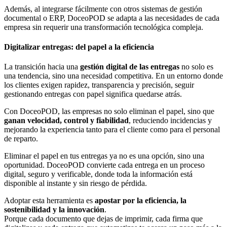
Además, al integrarse fácilmente con otros sistemas de gestión
documental o ERP, DoceoPOD se adapta a las necesidades de cada
empresa sin requerir una transformación tecnológica compleja.
Digitalizar entregas: del papel a la eficiencia
La transición hacia una
gestión digital de las entregas
no solo es
una tendencia, sino una necesidad competitiva. En un entorno donde
los clientes exigen rapidez, transparencia y precisión, seguir
gestionando entregas con papel significa quedarse atrás.
Con DoceoPOD, las empresas no solo eliminan el papel, sino que
ganan velocidad, control y fiabilidad
, reduciendo incidencias y
mejorando la experiencia tanto para el cliente como para el personal
de reparto.
Eliminar el papel en tus entregas ya no es una opción, sino una
oportunidad. DoceoPOD convierte cada entrega en un proceso
digital, seguro y verificable, donde toda la información está
disponible al instante y sin riesgo de pérdida.
Adoptar esta herramienta es
apostar por la eficiencia, la
sostenibilidad y la innovación
.
Porque cada documento que dejas de imprimir, cada firma que