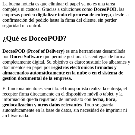
La buena noticia es que eliminar el papel ya no es una tarea
compleja ni costosa. Gracias a soluciones como
DoceoPOD
, las
empresas pueden
digitalizar todo el proceso de entrega
, desde la
confirmación del pedido hasta la firma del cliente, sin perder
seguridad ni control.
¿Qué es DoceoPOD?
DoceoPOD (Proof of Delivery)
es una herramienta desarrollada
por
Doceo Software
que permite gestionar las entregas de forma
completamente digital. Su objetivo es claro: sustituir los albaranes y
documentos en papel por
registros electrónicos firmados y
almacenados automáticamente en la nube o en el sistema de
gestión documental de la empresa.
El funcionamiento es sencillo: el transportista realiza la entrega, el
receptor firma directamente en el dispositivo móvil o tablet, y la
información queda registrada de inmediato con
fecha, hora,
geolocalización y otros datos relevantes
. Todo se guarda
automáticamente en la base de datos, sin necesidad de imprimir ni
archivar nada.