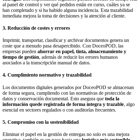
al panel de control y ver qué pedidos están en curso, cuáles ya se
han completado y si ha habido alguna incidencia. Esta trazabilidad
inmediata mejora la toma de decisiones y la atención al cliente.
3. Reducción de costes y errores
Imprimir, transportar, clasificar y archivar documentos genera un
coste que a menudo pasa desapercibido. Con DoceoPOD, las
empresas pueden
ahorrar en papel, tinta, almacenamiento y
tiempo de gestión
, además de reducir los errores humanos
asociados a la transcripción manual de datos.
4. Cumplimiento normativo y trazabilidad
Los documentos digitales generados por DoceoPOD se almacenan
de forma segura, cumpliendo con las normativas de protección de
datos y conservación documental. Esto asegura que
toda la
información quede registrada de forma íntegra y trazable
, algo
esencial en sectores regulados o con auditorías frecuentes.
5. Compromiso con la sostenibilidad
Eliminar el papel en la gestión de entregas no solo es una mejora
operativa, también es un paso hacia una
logística más sostenible
.