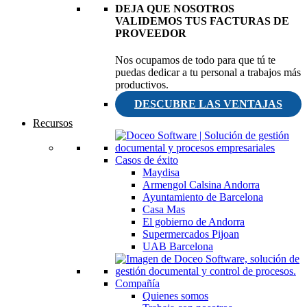
DEJA QUE NOSOTROS
VALIDEMOS TUS FACTURAS DE
PROVEEDOR
Nos ocupamos de todo para que tú te
puedas dedicar a tu personal a trabajos más
productivos.
DESCUBRE LAS VENTAJAS
Recursos
Casos de éxito
Maydisa
Armengol Calsina Andorra
Ayuntamiento de Barcelona
Casa Mas
El gobierno de Andorra
Supermercados Pijoan
UAB Barcelona
Compañía
Quienes somos