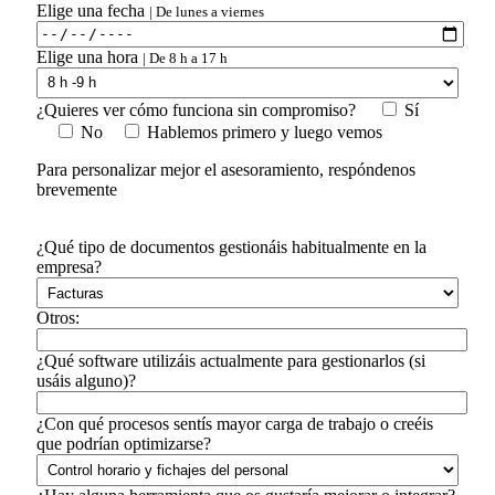
Elige una fecha
| De lunes a viernes
Elige una hora
| De 8 h a 17 h
¿Quieres ver cómo funciona sin compromiso?
Sí
No
Hablemos primero y luego vemos
Para personalizar mejor el asesoramiento, respóndenos
brevemente
¿Qué tipo de documentos gestionáis habitualmente en la
empresa?
Otros:
¿Qué software utilizáis actualmente para gestionarlos (si
usáis alguno)?
¿Con qué procesos sentís mayor carga de trabajo o creéis
que podrían optimizarse?