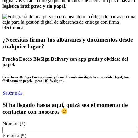
digitalizas y cada entrega que automatizas te acerca un paso más a la
logística inteligente y sin papel
.
¿Necesitas firmar tus albaranes y documentos desde
cualquier lugar?
Prueba Doceo BioSign Delivery con app gratis y olvídate del
papel.
Con Doceo BioSign Forms, diseña y firma formularios digitales con validez legal, tan
fácil como en papel… pero 100 % digital.
Saber más
Si ha llegado hasta aquí, quizá sea el momento de
contactar con nosotros
Nombre (*)
Empresa (*)