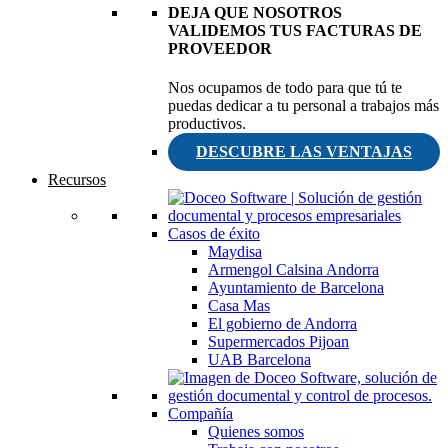
DEJA QUE NOSOTROS
VALIDEMOS TUS FACTURAS DE
PROVEEDOR
Nos ocupamos de todo para que tú te
puedas dedicar a tu personal a trabajos más
productivos.
DESCUBRE LAS VENTAJAS
Recursos
Casos de éxito
Maydisa
Armengol Calsina Andorra
Ayuntamiento de Barcelona
Casa Mas
El gobierno de Andorra
Supermercados Pijoan
UAB Barcelona
Compañía
Quienes somos