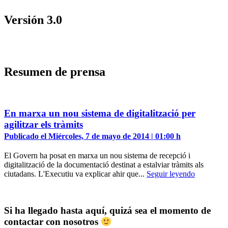
Versión 3.0
Resumen de prensa
En marxa un nou sistema de digitalització per
agilitzar els tràmits
Publicado el Miércoles, 7 de mayo de 2014 | 01:00 h
El Govern ha posat en marxa un nou sistema de recepció i
digitalització de la documentació destinat a estalviar tràmits als
ciutadans. L'Executiu va explicar ahir que...
Seguir leyendo
Si ha llegado hasta aquí, quizá sea el momento de
contactar con nosotros