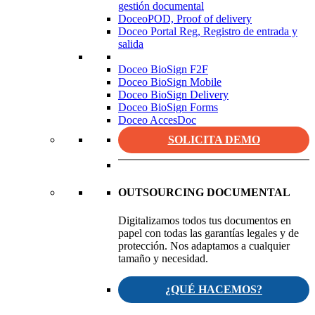
gestión documental
DoceoPOD, Proof of delivery
Doceo Portal Reg, Registro de entrada y
salida
Doceo BioSign F2F
Doceo BioSign Mobile
Doceo BioSign Delivery
Doceo BioSign Forms
Doceo AccesDoc
SOLICITA DEMO
OUTSOURCING DOCUMENTAL
Digitalizamos todos tus documentos en
papel con todas las garantías legales y de
protección. Nos adaptamos a cualquier
tamaño y necesidad.
¿QUÉ HACEMOS?