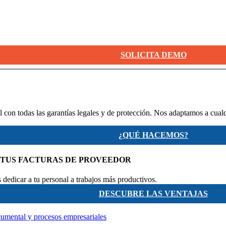
SOLICITA DEMO
 con todas las garantías legales y de protección. Nos adaptamos a cual
¿QUÉ HACEMOS?
 TUS FACTURAS DE PROVEEDOR
dedicar a tu personal a trabajos más productivos.
DESCUBRE LAS VENTAJAS