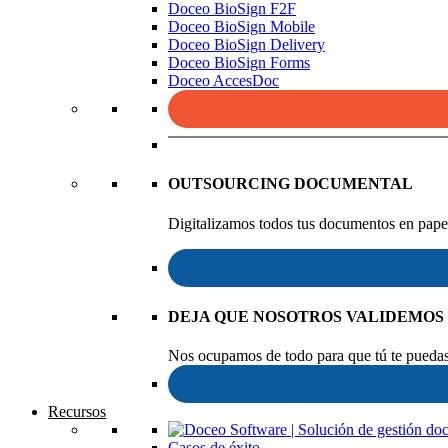
Doceo BioSign F2F
Doceo BioSign Mobile
Doceo BioSign Delivery
Doceo BioSign Forms
Doceo AccesDoc
OUTSOURCING DOCUMENTAL
Digitalizamos todos tus documentos en papel
DEJA QUE NOSOTROS VALIDEMOS
Nos ocupamos de todo para que tú te puedas 
Recursos
Casos de éxito