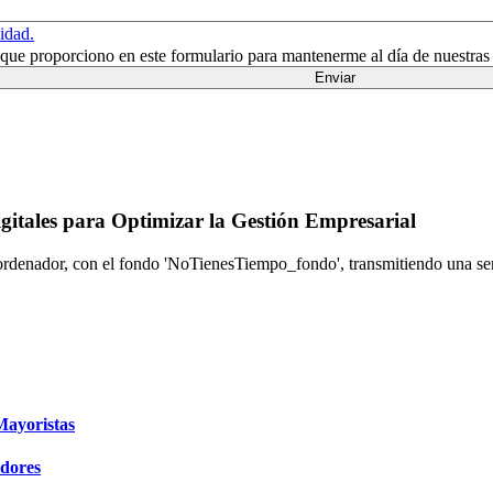
cidad.
n que proporciono en este formulario para mantenerme al día de nuestras
gitales para Optimizar la Gestión Empresarial
REUNIÓN EXPRESS
Mayoristas
edores