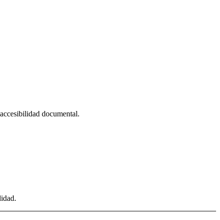
, accesibilidad documental.
didad.