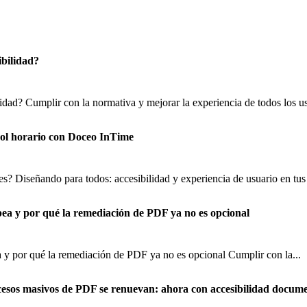
ibilidad?
lidad? Cumplir con la normativa y mejorar la experiencia de todos los us
trol horario con Doceo InTime
s? Diseñando para todos: accesibilidad y experiencia de usuario en tus 
pea y por qué la remediación de PDF ya no es opcional
 y por qué la remediación de PDF ya no es opcional Cumplir con la...
cesos masivos de PDF se renuevan: ahora con accesibilidad docume