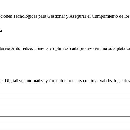
uciones Tecnológicas para Gestionar y Asegurar el Cumplimiento de los
ra
urera Automatiza, conecta y optimiza cada proceso en una sola platafor
s Digitaliza, automatiza y firma documentos con total validez legal des