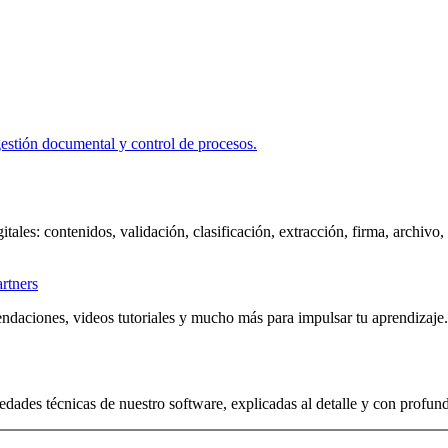
itales: contenidos, validación, clasificación, extracción, firma, archivo
artners
ndaciones, videos tutoriales y mucho más para impulsar tu aprendizaje.
edades técnicas de nuestro software, explicadas al detalle y con profun