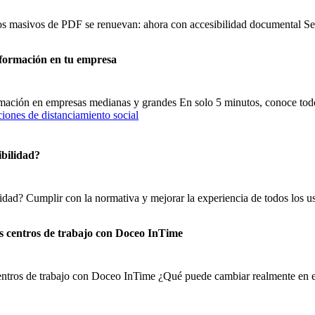
sos masivos de PDF se renuevan: ahora con accesibilidad documental 
nformación en tu empresa
ormación en empresas medianas y grandes En solo 5 minutos, conoce tod
ibilidad?
lidad? Cumplir con la normativa y mejorar la experiencia de todos los us
os centros de trabajo con Doceo InTime
centros de trabajo con Doceo InTime ¿Qué puede cambiar realmente en el