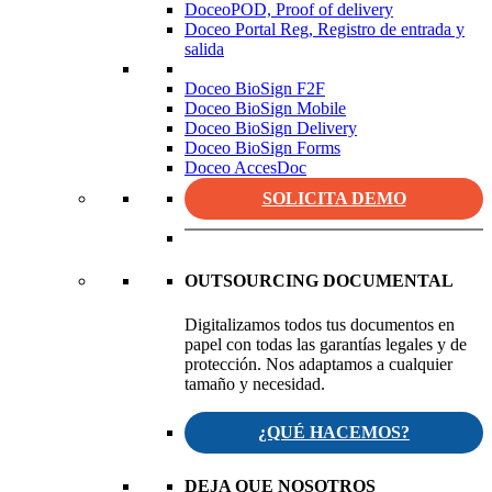
DoceoPOD, Proof of delivery
Doceo Portal Reg, Registro de entrada y
salida
Doceo BioSign F2F
Doceo BioSign Mobile
Doceo BioSign Delivery
Doceo BioSign Forms
Doceo AccesDoc
SOLICITA DEMO
OUTSOURCING DOCUMENTAL
Digitalizamos todos tus documentos en
papel con todas las garantías legales y de
protección. Nos adaptamos a cualquier
tamaño y necesidad.
¿QUÉ HACEMOS?
DEJA QUE NOSOTROS