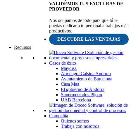
VALIDEMOS TUS FACTURAS DE
PROVEEDOR
Nos ocupamos de todo para que tú te
puedas dedicar a tu personal a trabajos más
productivos.
DESCUBRE LAS VENTAJAS
Recursos
Casos de éxito
Maydisa
Armengol Calsina Andorra
Ayuntamiento de Barcelona
Casa Mas
El gobierno de Andorra
Supermercados Pijoan
UAB Barcelona
Compañía
Quienes somos
Trabaja con nosotros