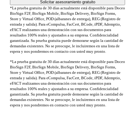
*La prueba gratuita de 30 días actualmente está disponible para Doceo
BioSign F2F, BioSign Mobile, BioSign Delivery, BioSign Forms,
Store y Virtual Office, POD (albaranes de entrega), REG (Registro de
entrada y salida). Para eCompulsa, FacCert, BCode, iPDF, Ademptio,
eFACT realizamos una demostración con sus documentos para
resultados 100% reales y ajustados a su empresa. Confidencialidad
garantizada. Su prueba gratuita puede demorarse según la cantidad de
demandas existentes. No se preocupe, le incluiremos en una lista de
espera y nos pondremos en contacto con usted muy pronto.
*La prueba gratuita de 30 días actualmente está disponible para Doceo
BioSign F2F, BioSign Mobile, BioSign Delivery, BioSign Forms,
Store y Virtual Office, POD (albaranes de entrega), REG (Registro de
entrada y salida). Para eCompulsa, FacCert, BCode, iPDF, Ademptio,
eFACT realizamos una demostración con sus documentos para
resultados 100% reales y ajustados a su empresa. Confidencialidad
garantizada. Su prueba gratuita puede demorarse según la cantidad de
demandas existentes. No se preocupe, le incluiremos en una lista de
espera y nos pondremos en contacto con usted muy pronto.