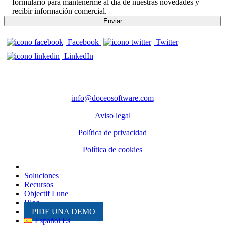
formulario para mantenerme al día de nuestras novedades y
recibir información comercial.
Facebook
Twitter
LinkedIn
CONTACTO
info@doceosoftware.com
Aviso legal
Política de privacidad
Política de cookies
Inicio
Soluciones
Recursos
Objectif Lune
Blog
PIDE UNA DEMO
Español Es