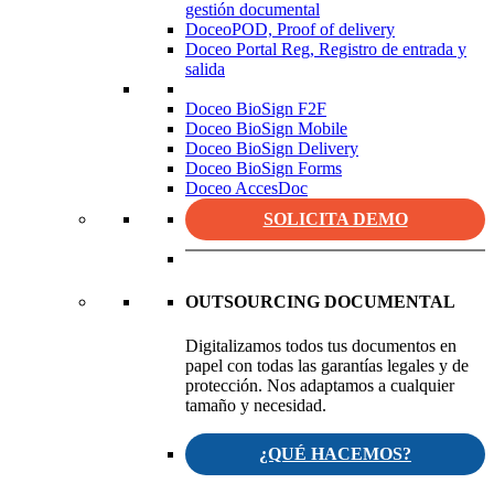
gestión documental
DoceoPOD, Proof of delivery
Doceo Portal Reg, Registro de entrada y
salida
Doceo BioSign F2F
Doceo BioSign Mobile
Doceo BioSign Delivery
Doceo BioSign Forms
Doceo AccesDoc
SOLICITA DEMO
OUTSOURCING DOCUMENTAL
Digitalizamos todos tus documentos en
papel con todas las garantías legales y de
protección. Nos adaptamos a cualquier
tamaño y necesidad.
¿QUÉ HACEMOS?