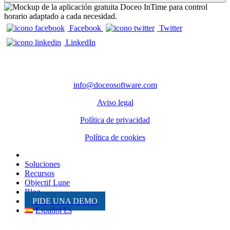
Facebook
Twitter
LinkedIn
CONTACTO
info@doceosoftware.com
Aviso legal
Política de privacidad
Política de cookies
Inicio
Soluciones
Recursos
Objectif Lune
Blog
PIDE UNA DEMO
Español Es