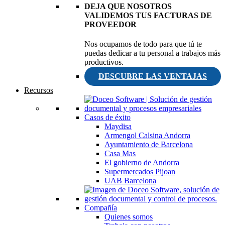
DEJA QUE NOSOTROS
VALIDEMOS TUS FACTURAS DE
PROVEEDOR
Nos ocupamos de todo para que tú te
puedas dedicar a tu personal a trabajos más
productivos.
DESCUBRE LAS VENTAJAS
Recursos
Casos de éxito
Maydisa
Armengol Calsina Andorra
Ayuntamiento de Barcelona
Casa Mas
El gobierno de Andorra
Supermercados Pijoan
UAB Barcelona
Compañía
Quienes somos