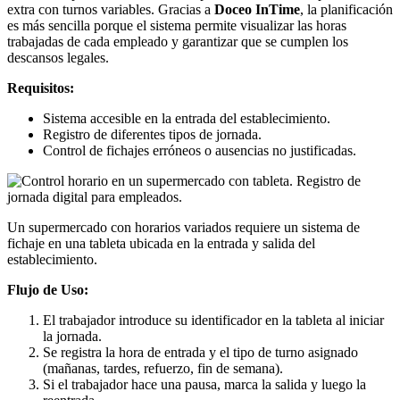
extra con turnos variables. Gracias a
Doceo InTime
, la planificación
es más sencilla porque el sistema permite visualizar las horas
trabajadas de cada empleado y garantizar que se cumplen los
descansos legales.
Requisitos:
Sistema accesible en la entrada del establecimiento.
Registro de diferentes tipos de jornada.
Control de fichajes erróneos o ausencias no justificadas.
Un supermercado con horarios variados requiere un sistema de
fichaje en una tableta ubicada en la entrada y salida del
establecimiento.
Flujo de Uso:
El trabajador introduce su identificador en la tableta al iniciar
la jornada.
Se registra la hora de entrada y el tipo de turno asignado
(mañanas, tardes, refuerzo, fin de semana).
Si el trabajador hace una pausa, marca la salida y luego la