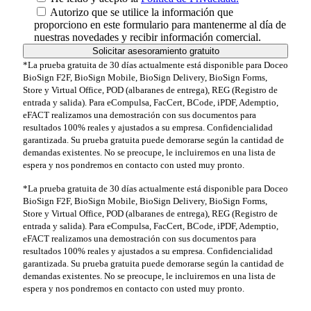
Autorizo que se utilice la información que
proporciono en este formulario para mantenerme al día de
nuestras novedades y recibir información comercial.
*La prueba gratuita de 30 días actualmente está disponible para Doceo
BioSign F2F, BioSign Mobile, BioSign Delivery, BioSign Forms,
Store y Virtual Office, POD (albaranes de entrega), REG (Registro de
entrada y salida). Para eCompulsa, FacCert, BCode, iPDF, Ademptio,
eFACT realizamos una demostración con sus documentos para
resultados 100% reales y ajustados a su empresa. Confidencialidad
garantizada. Su prueba gratuita puede demorarse según la cantidad de
demandas existentes. No se preocupe, le incluiremos en una lista de
espera y nos pondremos en contacto con usted muy pronto.
*La prueba gratuita de 30 días actualmente está disponible para Doceo
BioSign F2F, BioSign Mobile, BioSign Delivery, BioSign Forms,
Store y Virtual Office, POD (albaranes de entrega), REG (Registro de
entrada y salida). Para eCompulsa, FacCert, BCode, iPDF, Ademptio,
eFACT realizamos una demostración con sus documentos para
resultados 100% reales y ajustados a su empresa. Confidencialidad
garantizada. Su prueba gratuita puede demorarse según la cantidad de
demandas existentes. No se preocupe, le incluiremos en una lista de
espera y nos pondremos en contacto con usted muy pronto.