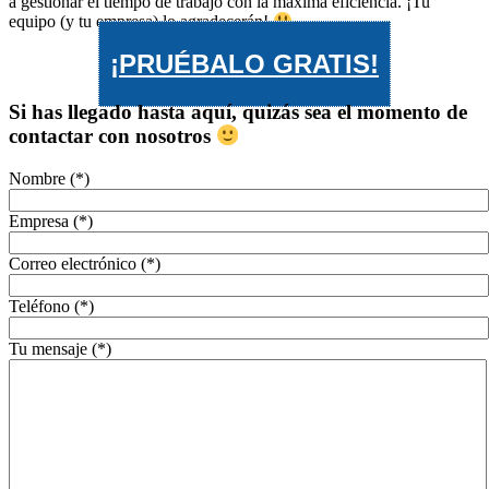
a gestionar el tiempo de trabajo con la máxima eficiencia. ¡Tu
equipo (y tu empresa) lo agradecerán!
¡PRUÉBALO GRATIS!
Si has llegado hasta aquí, quizás sea el momento de
contactar con nosotros
Nombre (*)
Empresa (*)
Correo electrónico (*)
Teléfono (*)
Tu mensaje (*)