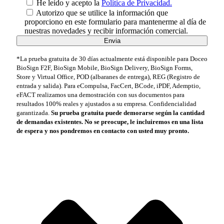
He leído y acepto la
Política de Privacidad.
Autorizo que se utilice la información que
proporciono en este formulario para mantenerme al día de
nuestras novedades y recibir información comercial.
*La prueba gratuita de 30 días actualmente está disponible para Doceo
BioSign F2F, BioSign Mobile, BioSign Delivery, BioSign Forms,
Store y Virtual Office, POD (albaranes de entrega), REG (Registro de
entrada y salida). Para eCompulsa, FacCert, BCode, iPDF, Ademptio,
eFACT realizamos una demostración con sus documentos para
resultados 100% reales y ajustados a su empresa. Confidencialidad
garantizada.
Su prueba gratuita puede demorarse según la cantidad
de demandas existentes. No se preocupe, le incluiremos en una lista
de espera y nos pondremos en contacto con usted muy pronto.