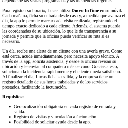
depende de las visitas programadas y las incidencias urgentes.
Para registrar su horario, Lucas utiliza
Doceo InTime
en su móvil.
Cada mañana, ficha su entrada desde casa y, a medida que avanza el
día, la app le permite marcar cada visita realizada, registrando el
tiempo exacto dedicado a cada cliente. Además, el sistema guarda
las coordenadas de su ubicación, lo que le da transparencia a su
jornada y permite que la oficina pueda verificar su ruta si es
necesario.
Un día, recibe una alerta de un cliente con una avería grave. Como
está cerca, acude inmediatamente, pero necesita apoyo técnico. A
través de la app, solicita asistencia, y desde la oficina revisan su
ubicación y le envían al compañero más cercano. Gracias a esto,
solucionan la incidencia rápidamente y el cliente queda satisfecho.
Al finalizar el día, Lucas ficha su salida, y la empresa tiene un
registro detallado de sus horas trabajadas y de los servicios
prestados, facilitando la facturación.
Requisitos:
Geolocalización obligatoria en cada registro de entrada y
salida.
Registro de visitas y vinculación a facturación.
Posibilidad de solicitar ayuda desde la app.