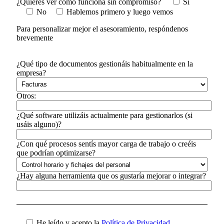
¿Quieres ver cómo funciona sin compromiso?
Sí
No
Hablemos primero y luego vemos
Para personalizar mejor el asesoramiento, respóndenos
brevemente
¿Qué tipo de documentos gestionáis habitualmente en la
empresa?
Otros:
¿Qué software utilizáis actualmente para gestionarlos (si
usáis alguno)?
¿Con qué procesos sentís mayor carga de trabajo o creéis
que podrían optimizarse?
¿Hay alguna herramienta que os gustaría mejorar o integrar?
He leído y acepto la
Política de Privacidad.