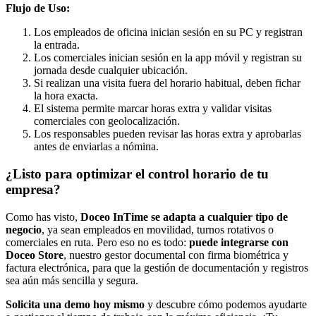
Flujo de Uso:
Los empleados de oficina inician sesión en su PC y registran
la entrada.
Los comerciales inician sesión en la app móvil y registran su
jornada desde cualquier ubicación.
Si realizan una visita fuera del horario habitual, deben fichar
la hora exacta.
El sistema permite marcar horas extra y validar visitas
comerciales con geolocalización.
Los responsables pueden revisar las horas extra y aprobarlas
antes de enviarlas a nómina.
¿Listo para optimizar el control horario de tu
empresa?
Como has visto,
Doceo InTime se adapta a cualquier tipo de
negocio
, ya sean empleados en movilidad, turnos rotativos o
comerciales en ruta. Pero eso no es todo:
puede integrarse con
Doceo Store
, nuestro gestor documental con firma biométrica y
factura electrónica, para que la gestión de documentación y registros
sea aún más sencilla y segura.
Solicita una demo hoy mismo
y descubre cómo podemos ayudarte