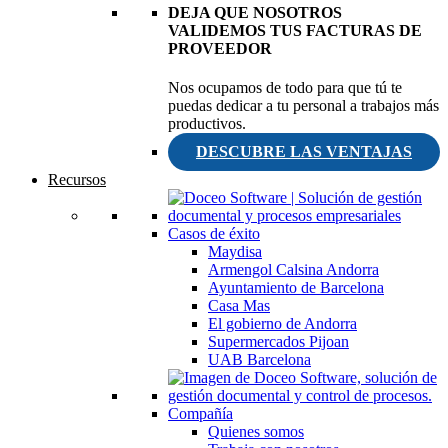
DEJA QUE NOSOTROS
VALIDEMOS TUS FACTURAS DE
PROVEEDOR
Nos ocupamos de todo para que tú te
puedas dedicar a tu personal a trabajos más
productivos.
DESCUBRE LAS VENTAJAS
Recursos
Casos de éxito
Maydisa
Armengol Calsina Andorra
Ayuntamiento de Barcelona
Casa Mas
El gobierno de Andorra
Supermercados Pijoan
UAB Barcelona
Compañía
Quienes somos