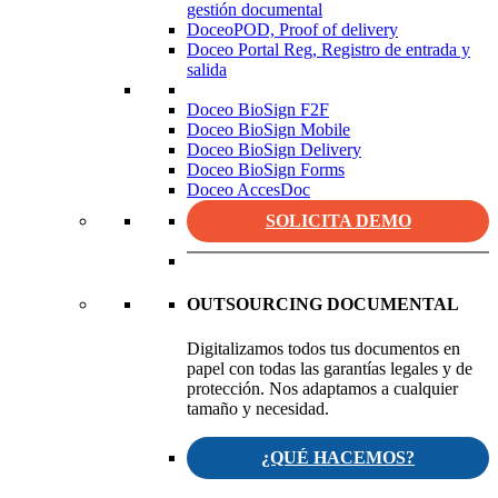
gestión documental
DoceoPOD, Proof of delivery
Doceo Portal Reg, Registro de entrada y
salida
Doceo BioSign F2F
Doceo BioSign Mobile
Doceo BioSign Delivery
Doceo BioSign Forms
Doceo AccesDoc
SOLICITA DEMO
OUTSOURCING DOCUMENTAL
Digitalizamos todos tus documentos en
papel con todas las garantías legales y de
protección. Nos adaptamos a cualquier
tamaño y necesidad.
¿QUÉ HACEMOS?