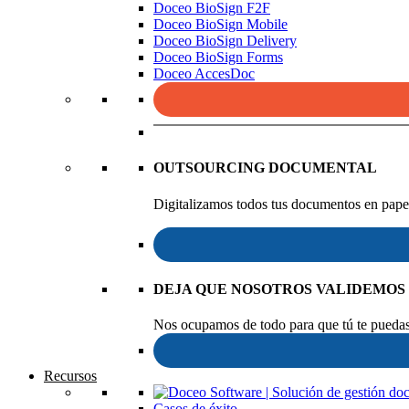
Doceo BioSign F2F
Doceo BioSign Mobile
Doceo BioSign Delivery
Doceo BioSign Forms
Doceo AccesDoc
OUTSOURCING DOCUMENTAL
Digitalizamos todos tus documentos en papel
DEJA QUE NOSOTROS VALIDEMOS
Nos ocupamos de todo para que tú te puedas 
Recursos
Casos de éxito