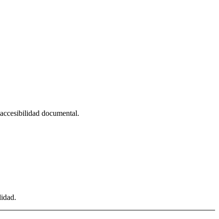
, accesibilidad documental.
didad.