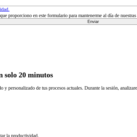
cidad.
n que proporciono en este formulario para mantenerme al día de nuestras
n solo 20 minutos
o y personalizado de tus procesos actuales. Durante la sesión, analizar
tar la productividad.