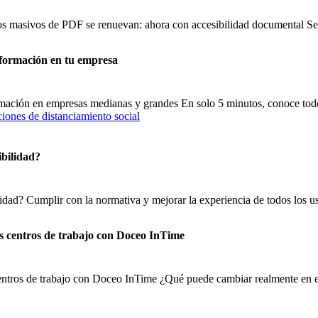
sos masivos de PDF se renuevan: ahora con accesibilidad documental 
nformación en tu empresa
ormación en empresas medianas y grandes En solo 5 minutos, conoce tod
ibilidad?
lidad? Cumplir con la normativa y mejorar la experiencia de todos los us
os centros de trabajo con Doceo InTime
centros de trabajo con Doceo InTime ¿Qué puede cambiar realmente en el