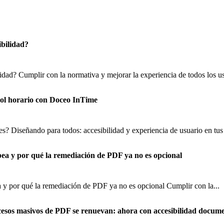
ibilidad?
lidad? Cumplir con la normativa y mejorar la experiencia de todos los us
trol horario con Doceo InTime
s? Diseñando para todos: accesibilidad y experiencia de usuario en tus 
pea y por qué la remediación de PDF ya no es opcional
 y por qué la remediación de PDF ya no es opcional Cumplir con la...
cesos masivos de PDF se renuevan: ahora con accesibilidad docume