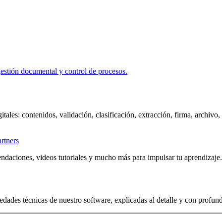
itales: contenidos, validación, clasificación, extracción, firma, archivo
artners
ndaciones, videos tutoriales y mucho más para impulsar tu aprendizaje.
edades técnicas de nuestro software, explicadas al detalle y con profun