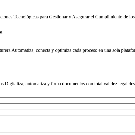
uciones Tecnológicas para Gestionar y Asegurar el Cumplimiento de los
ra
urera Automatiza, conecta y optimiza cada proceso en una sola platafor
s Digitaliza, automatiza y firma documentos con total validez legal des