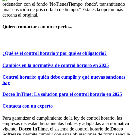
Quiero contactar con un experto...
REUNIÓN EXPRESS
¿Qué es el control horario y por qué es obligatorio?
Cambios en la normativa de control horario en 2025
Control horario: quién debe cumplir y qué nuevas sanciones
hay
Doceo InTime: La solución para el control horario en 2025
Contacta con un experto
Para garantizar el cumplimiento de la ley de control horario, las
empresas necesitan herramientas fiables y adaptadas a la normativa
vigente.
Doceo InTime
, el sistema de control horario de
Doceo
Software
, permite cumplir con estas obligaciones de forma sencilla