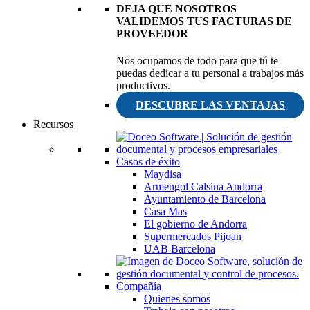
DEJA QUE NOSOTROS
VALIDEMOS TUS FACTURAS DE
PROVEEDOR
Nos ocupamos de todo para que tú te
puedas dedicar a tu personal a trabajos más
productivos.
DESCUBRE LAS VENTAJAS
Recursos
Casos de éxito
Maydisa
Armengol Calsina Andorra
Ayuntamiento de Barcelona
Casa Mas
El gobierno de Andorra
Supermercados Pijoan
UAB Barcelona
Compañía
Quienes somos