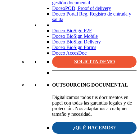
gestión documental
DoceoPOD, Proof of delivery
Doceo Portal Reg, Registro de entrada y
salida
Doceo BioSign F2F
Doceo BioSign Mobile
Doceo BioSign Delivery
Doceo BioSign Forms
Doceo AccesDoc
SOLICITA DEMO
OUTSOURCING DOCUMENTAL
Digitalizamos todos tus documentos en
papel con todas las garantías legales y de
protección. Nos adaptamos a cualquier
tamaño y necesidad.
¿QUÉ HACEMOS?