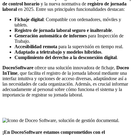
de control horario
y la nueva normativa de
registro de jornada
laboral
en 2025. Entre sus principales funcionalidades destacan:
Fichaje digital
: Compatible con ordenadores, móviles y
tablets.
Registro de jornada laboral seguro e inalterable
.
Generación automática de informes
para Inspección de
Trabajo.
Accesibilidad remota
para la supervisión en tiempo real.
Adaptado a teletrabajo y modelos híbridos
.
Cumplimiento del derecho a la desconexión digital
.
DoceoSoftware
ofrece una solución innovadora de fichaje,
Doceo
InTime
, que facilita el registro de la jornada laboral mediante una
interfaz intuitiva y opciones de acceso diversas, adaptándose así a
las necesidades de cada organización. Además, es crucial informar
adecuadamente al personal sobre cómo funciona el sistema y la
importancia de registrar su jornada laboral.
Descúbrelo aquí
¡En DoceoSoftware estamos comprometidos con el