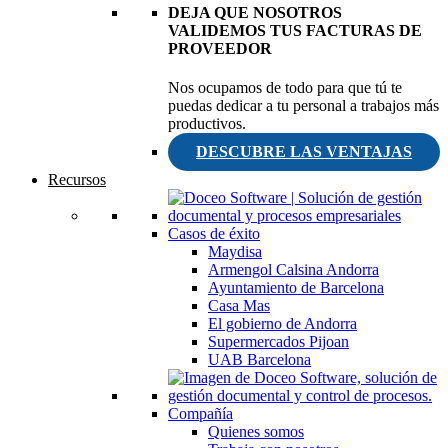
DEJA QUE NOSOTROS
VALIDEMOS TUS FACTURAS DE
PROVEEDOR
Nos ocupamos de todo para que tú te
puedas dedicar a tu personal a trabajos más
productivos.
DESCUBRE LAS VENTAJAS
Recursos
Casos de éxito
Maydisa
Armengol Calsina Andorra
Ayuntamiento de Barcelona
Casa Mas
El gobierno de Andorra
Supermercados Pijoan
UAB Barcelona
Compañía
Quienes somos