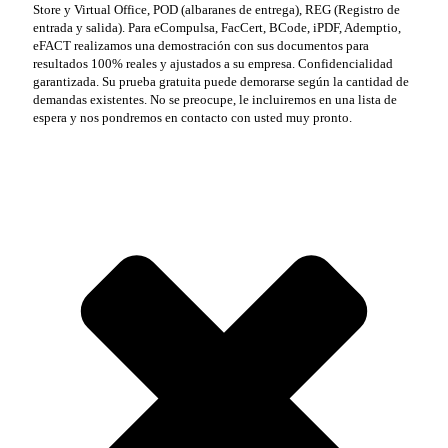
Store y Virtual Office, POD (albaranes de entrega), REG (Registro de
entrada y salida). Para eCompulsa, FacCert, BCode, iPDF, Ademptio,
eFACT realizamos una demostración con sus documentos para
resultados 100% reales y ajustados a su empresa. Confidencialidad
garantizada. Su prueba gratuita puede demorarse según la cantidad de
demandas existentes. No se preocupe, le incluiremos en una lista de
espera y nos pondremos en contacto con usted muy pronto.