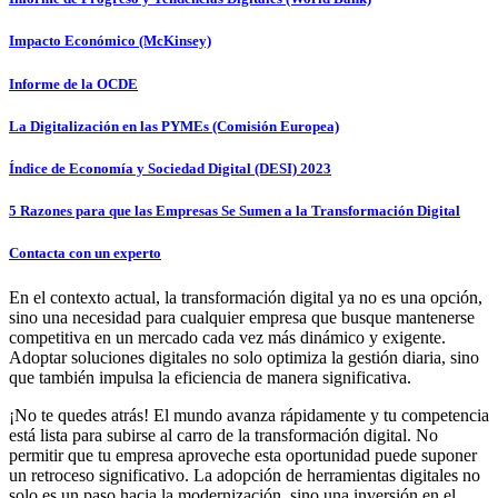
Impacto Económico (McKinsey)
Informe de la OCDE
La Digitalización en las PYMEs (Comisión Europea)
Índice de Economía y Sociedad Digital (DESI) 2023
5 Razones para que las Empresas Se Sumen a la Transformación Digital
Contacta con un experto
En el contexto actual, la transformación digital ya no es una opción,
sino una necesidad para cualquier empresa que busque mantenerse
competitiva en un mercado cada vez más dinámico y exigente.
Adoptar soluciones digitales no solo optimiza la gestión diaria, sino
que también impulsa la eficiencia de manera significativa.
¡No te quedes atrás! El mundo avanza rápidamente y tu competencia
está lista para subirse al carro de la transformación digital. No
permitir que tu empresa aproveche esta oportunidad puede suponer
un retroceso significativo. La adopción de herramientas digitales no
solo es un paso hacia la modernización, sino una inversión en el