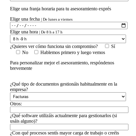
Elige una franja horaria para tu asesoramiento exprés
Elige una fecha
| De lunes a viernes
Elige una hora
| De 8 h a 17 h
¿Quieres ver cómo funciona sin compromiso?
Sí
No
Hablemos primero y luego vemos
Para personalizar mejor el asesoramiento, respóndenos
brevemente
¿Qué tipo de documentos gestionáis habitualmente en la
empresa?
Otros:
¿Qué software utilizáis actualmente para gestionarlos (si
usáis alguno)?
¿Con qué procesos sentís mayor carga de trabajo o creéis