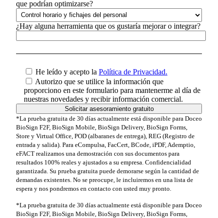
que podrían optimizarse?
¿Hay alguna herramienta que os gustaría mejorar o integrar?
He leído y acepto la
Política de Privacidad.
Autorizo que se utilice la información que
proporciono en este formulario para mantenerme al día de
nuestras novedades y recibir información comercial.
*La prueba gratuita de 30 días actualmente está disponible para Doceo
BioSign F2F, BioSign Mobile, BioSign Delivery, BioSign Forms,
Store y Virtual Office, POD (albaranes de entrega), REG (Registro de
entrada y salida). Para eCompulsa, FacCert, BCode, iPDF, Ademptio,
eFACT realizamos una demostración con sus documentos para
resultados 100% reales y ajustados a su empresa. Confidencialidad
garantizada. Su prueba gratuita puede demorarse según la cantidad de
demandas existentes. No se preocupe, le incluiremos en una lista de
espera y nos pondremos en contacto con usted muy pronto.
*La prueba gratuita de 30 días actualmente está disponible para Doceo
BioSign F2F, BioSign Mobile, BioSign Delivery, BioSign Forms,