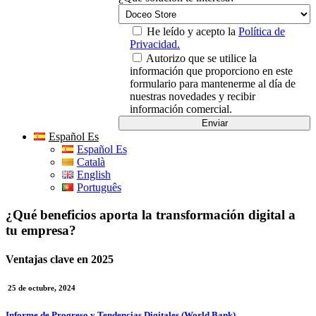
He leído y acepto la
Política de
Privacidad.
Autorizo que se utilice la
información que proporciono en este
formulario para mantenerme al día de
nuestras novedades y recibir
información comercial.
Español Es
Español Es
Català
English
Português
¿Qué beneficios aporta la transformación digital a
tu empresa?
Ventajas clave en 2025
25 de octubre, 2024
Informe de Progreso y Tendencias Digitales (World Bank)