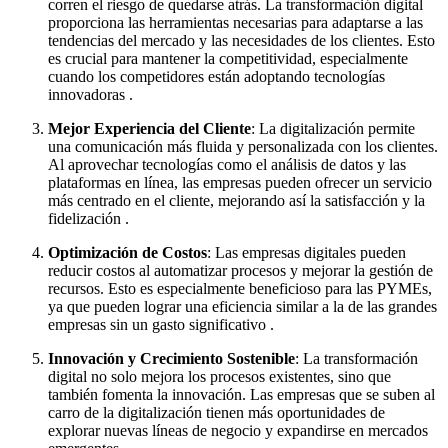
corren el riesgo de quedarse atrás. La transformación digital
proporciona las herramientas necesarias para adaptarse a las
tendencias del mercado y las necesidades de los clientes. Esto
es crucial para mantener la competitividad, especialmente
cuando los competidores están adoptando tecnologías
innovadoras .
Mejor Experiencia del Cliente
: La digitalización permite
una comunicación más fluida y personalizada con los clientes.
Al aprovechar tecnologías como el análisis de datos y las
plataformas en línea, las empresas pueden ofrecer un servicio
más centrado en el cliente, mejorando así la satisfacción y la
fidelización .
Optimización de Costos
: Las empresas digitales pueden
reducir costos al automatizar procesos y mejorar la gestión de
recursos. Esto es especialmente beneficioso para las PYMEs,
ya que pueden lograr una eficiencia similar a la de las grandes
empresas sin un gasto significativo .
Innovación y Crecimiento Sostenible
: La transformación
digital no solo mejora los procesos existentes, sino que
también fomenta la innovación. Las empresas que se suben al
carro de la digitalización tienen más oportunidades de
explorar nuevas líneas de negocio y expandirse en mercados