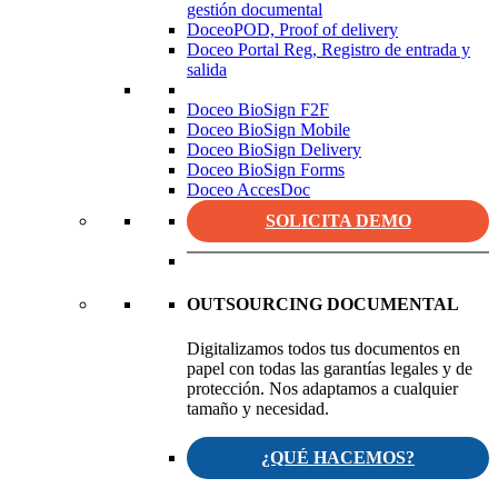
gestión documental
DoceoPOD, Proof of delivery
Doceo Portal Reg, Registro de entrada y
salida
Doceo BioSign F2F
Doceo BioSign Mobile
Doceo BioSign Delivery
Doceo BioSign Forms
Doceo AccesDoc
SOLICITA DEMO
OUTSOURCING DOCUMENTAL
Digitalizamos todos tus documentos en
papel con todas las garantías legales y de
protección. Nos adaptamos a cualquier
tamaño y necesidad.
¿QUÉ HACEMOS?