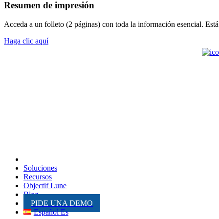
Resumen de impresión
Acceda a un folleto (2 páginas) con toda la información esencial. Es
Haga clic aquí
Inicio
Soluciones
Recursos
Objectif Lune
Blog
PIDE UNA DEMO
Español Es