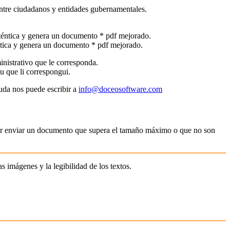
ntica y genera un documento * pdf mejorado.
iu que li correspongui.
uda nos puede escribir a
info@doceosoftware.com
oder enviar un documento que supera el tamaño máximo o que no son
s imágenes y la legibilidad de los textos.