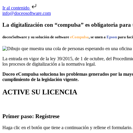
Ir al contenido
Saltar al contenido
info@doceosoftware.com
La digitalización con “compulsa” es obligatoria para
doceoSoftware y su solución de software
eCompulsa
, se unen a
Epson
para faci
La entrada en vigor de la ley 39/2015, de 1 de octubre, del Procedim
los procesos de digitalización a la normativa legal.
Doceo eCompulsa soluciona los problemas generados por la mayo
cumplimiento de la legislación vigente.
ACTIVE SU LICENCIA
Primer paso: Regístrese
Haga clic en el botón que tiene a continuación y rellene el formulario.