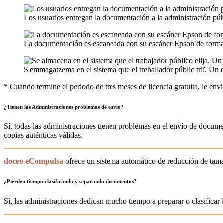
Los usuarios entregan la documentación a la administración púb
La documentación es escaneada con su escáner Epson de forma r
S'emmagatzema en el sistema que el treballador públic triï. Un d
* Cuando termine el periodo de tres meses de licencia gratuita, le e
¿Tienen las Administraciones problemas de envío?
Sí, todas las administraciones tienen problemas en el envío de docu
copias auténticas válidas.
doceo eCompulsa
ofrece un sistema automático de reducción de tamaño 
¿Pierden tiempo clasificando y separando documentos?
Sí, las administraciones dedican mucho tiempo a preparar o clasifica