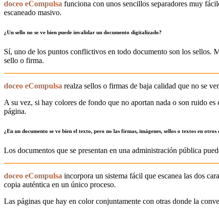
doceo eCompulsa
funciona con unos sencillos separadores muy fácil
escaneado masivo.
¿Un sello no se ve bien puede invalidar un documento digitalizado?
Sí, uno de los puntos conflictivos en todo documento son los sellos.
sello o firma.
doceo eCompulsa
realza sellos o firmas de baja calidad que no se ve
A su vez, si hay colores de fondo que no aportan nada o son ruido es 
página.
¿En un documento se ve bien el texto, pero no las firmas, imágenes, sellos o textos en otros
Los documentos que se presentan en una administración pública puede
doceo eCompulsa
incorpora un sistema fácil que escanea las dos cara
copia auténtica en un único proceso.
Las páginas que hay en color conjuntamente con otras donde la conver