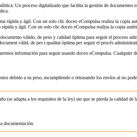
lica.
ápida y ágil. Con un solo clic doceo eCompulsa realiza la copia auté
ocument vàlid, de pes i qualitat òptima per seguir el procés administrat
nviaremos información para seguir usando doceo eCompulsa. Cualquier d
mentos debido a su peso, incumpliendo o retrasando los envíos al no p
(se adapta a los requisitos de la ley) sin que se pierda la calidad de la
r la documentación.