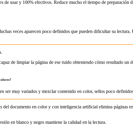
es de usar y 100% efectivos. Reduce mucho el tiempo de preparación d
 Muchas veces aparecen poco definidos que pueden dificultar su lectura
n.
capaz de limpiar la página de ese ruido obteniendo cómo resultado un do
 colores?
n ser muy variados y mezclar contenido en color, sellos poco definidos
s del documento en color y con inteligencia artificial elimina páginas en
sión en blanco y negro mantiene la calidad en la lectura.