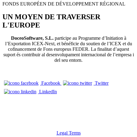
FONDS EUROPÉEN DE DÉVELOPPEMENT RÉGIONAL
UN MOYEN DE TRAVERSER
L'EUROPE
DoceoSoftware, S.L.
participe au Programme d’Initiation à
l’Exportation ICEX-Next, et bénéficie du soutien de l’ICEX et du
cofinancement de Fons europeus FEDER. La finalitat d’aquest
suport és contribuir al desenvolupament internacional de l’empresa i
del seu entorn.
Facebook
Twitter
LinkedIn
CONTACT
Téléphone : 972 98 22 87
info@doceosoftware.com
Legal Terms