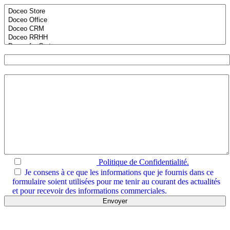
Sujet
Votre message (*)
J’ai lu et j’approuve la
Politique de Confidentialité.
Je consens à ce que les informations que je fournis dans ce
formulaire soient utilisées pour me tenir au courant des actualités
et pour recevoir des informations commerciales.