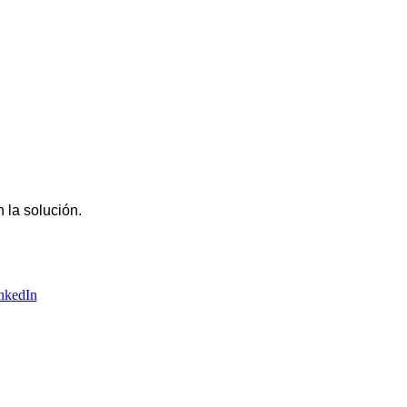
 la solución.
nkedIn