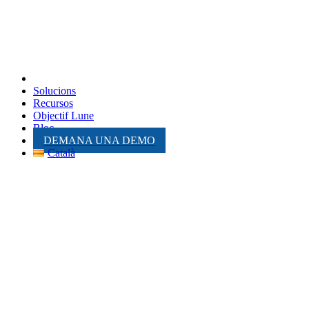
Solucions
Recursos
Objectif Lune
Bloc
DEMANA UNA DEMO
Català