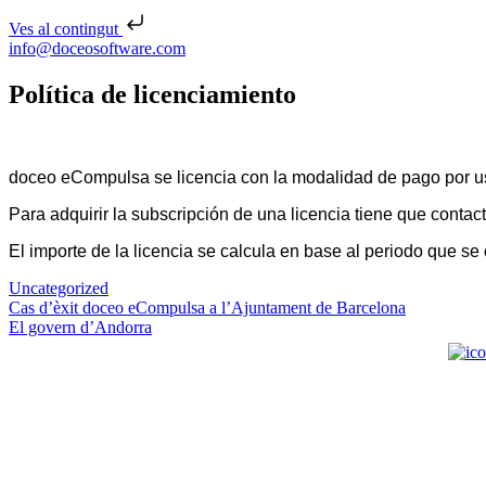
Ves al contingut
Skip to content
info@doceosoftware.com
Navegació d'entrades
Política de licenciamiento
doceo eCompulsa se licencia con la modalidad de pago por u
Para adquirir la subscripción de una licencia tiene que contac
El importe de la licencia se calcula en base al periodo que se
Uncategorized
Navegació d'entrades
Cas d’èxit doceo eCompulsa a l’Ajuntament de Barcelona
El govern d’Andorra